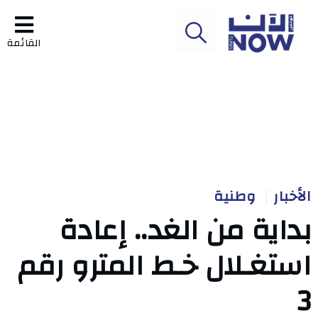
القائمة
الأخبار
وطنية
بداية من الغد.. إعادة
استغـلال خـط المترو رقم
3