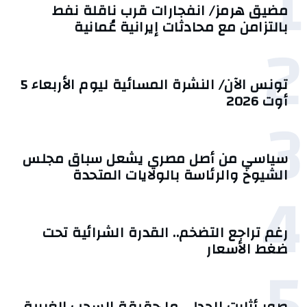
1
مضيق هرمز/ انفجارات قرب ناقلة نفط
بالتزامن مع محادثات إيرانية عُمانية
2
تونس الآن/ النشرة المسائية ليوم الأربعاء 5
أوت 2026
3
سياسي من أصل مصري يشعل سباق مجلس
الشيوخ والرئاسة بالولايات المتحدة
4
رغم تراجع التضخم.. القدرة الشرائية تحت
ضغط الأسعار
5
صور أثارت الجدل.. ما حقيقة السحب الغريبة