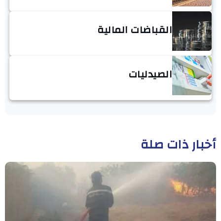
القباضات المالية
الصيدليات
أخبار ذات صلة