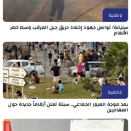
وطنية
سليانة/ تواصل جهود إخماد حريق جبل المرقب وسط خطر
الألغام
عالمية
بعد موجة العبور الجماعي.. سبتة تعلن أرقاماً جديدة حول
المهاجرين