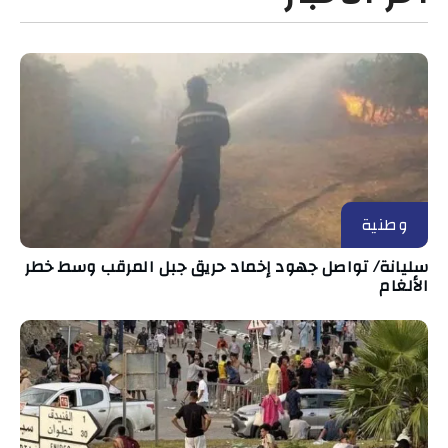
وطنية
سليانة/ تواصل جهود إخماد حريق جبل المرقب وسط خطر
الألغام