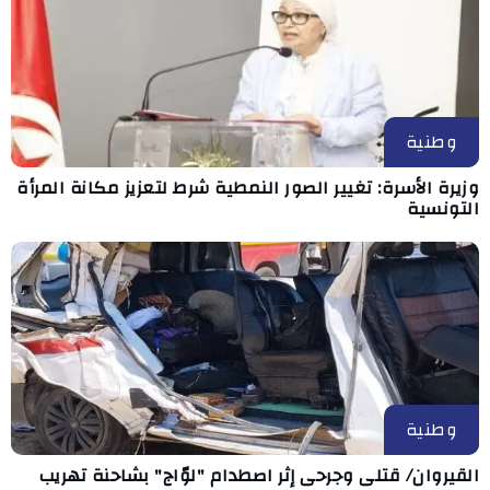
وطنية
وزيرة الأسرة: تغيير الصور النمطية شرط لتعزيز مكانة المرأة
التونسية
وطنية
القيروان/ قتلى وجرحى إثر اصطدام "لوّاج" بشاحنة تهريب