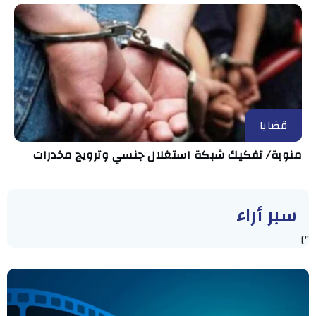
قضايا
منوبة/ تفكيك شبكة استغلال جنسي وترويج مخدرات
سبر أراء
"]