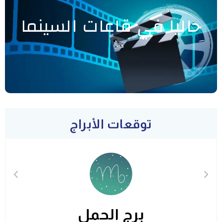
حاليا في قاعات السينما
توقعات الأبراج
برج الحمل