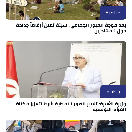
عالمية
بعد موجة العبور الجماعي.. سبتة تعلن أرقاماً جديدة
حول المهاجرين
وطنية
وزيرة الأسرة: تغيير الصور النمطية شرط لتعزيز مكانة
المرأة التونسية