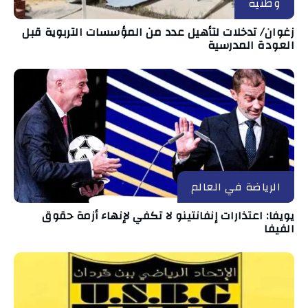
وطنية
زغوان/ تدخلات لتأهيل عدد من المؤسسات التربوية قبل
العودة المدرسية
الرياضة في العالم
يويفا: اعتذارات إنفانتينو لا تكفي لإنهاء أزمة حقوق
الفيفا