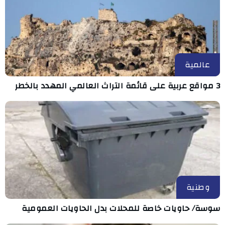
عالمية
3 مواقع عربية على قائمة التراث العالمي المهدد بالخطر
وطنية
سوسة/ حاويات خاصة للمحلات بدل الحاويات العمومية