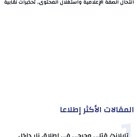
انتحال الصفة الإعلامية واستغلال المحتوى.. تحذيرات نقابية
المقالات الأكثر إطلاعا
1
تايلاند/ قتلى وجرحى في إطلاق نار داخل