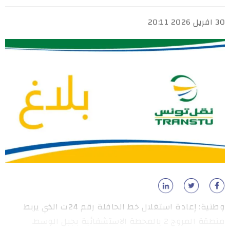
30 افريل 2026 20:11
وطنية: إعادة استغلال خط الحافلة رقم 24ت الذي يربط
منطقة المروج 2 بالمحطة الاستشفائية بجبل الوسط.