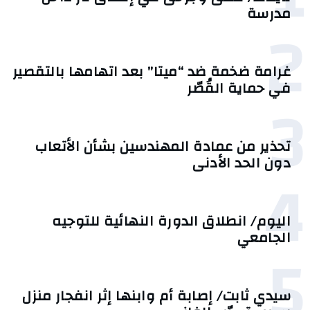
مدرسة
2
غرامة ضخمة ضد “ميتا” بعد اتهامها بالتقصير
في حماية القُصّر
3
تحذير من عمادة المهندسين بشأن الأتعاب
دون الحد الأدنى
4
اليوم/ انطلاق الدورة النهائية للتوجيه
الجامعي
5
سيدي ثابت/ إصابة أم وابنها إثر انفجار منزل