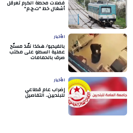
فضلات محطة الكرم تعرقل
أشغال خط "ت.ج.م"
الأخبار
بالفيديو/ هكذا نفّذ مسلّح
عملية السطو على مكتب
صرف بالحمامات
الأخبار
إضراب عام قطاعي
للبلديين.. التفاصيل