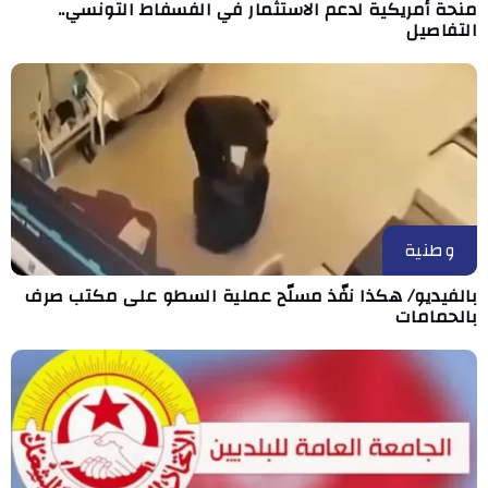
منحة أمريكية لدعم الاستثمار في الفسفاط التونسي..
التفاصيل
وطنية
بالفيديو/ هكذا نفّذ مسلّح عملية السطو على مكتب صرف
بالحمامات