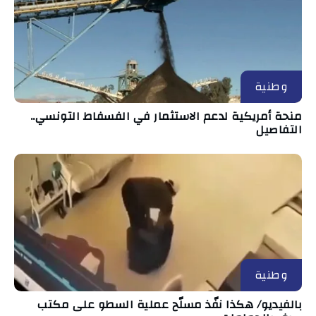
وطنية
منحة أمريكية لدعم الاستثمار في الفسفاط التونسي..
التفاصيل
وطنية
بالفيديو/ هكذا نفّذ مسلّح عملية السطو على مكتب