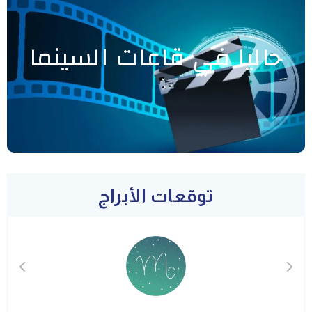
حاليا في قاعات السينما
توقعات الأبراج