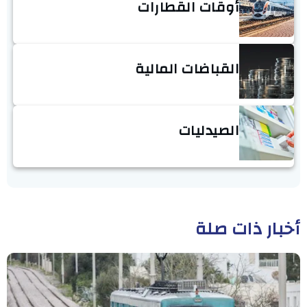
أوقات القطارات
القباضات المالية
الصيدليات
أخبار ذات صلة