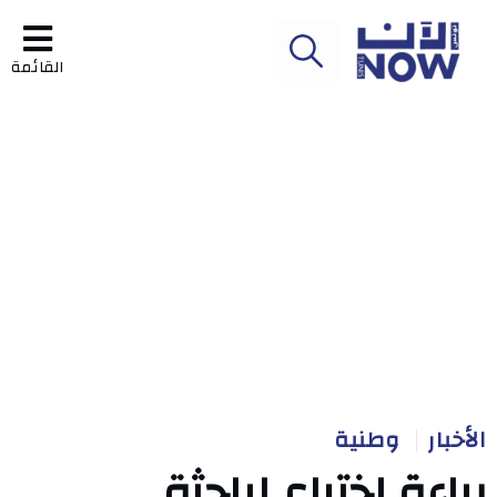
القائمة
الأخبار
وطنية
براءة اختراع لباحثة