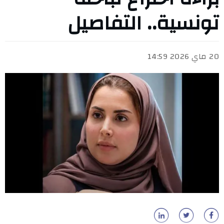
تونسية.. التفاصيل
20 ماي 2026 14:59