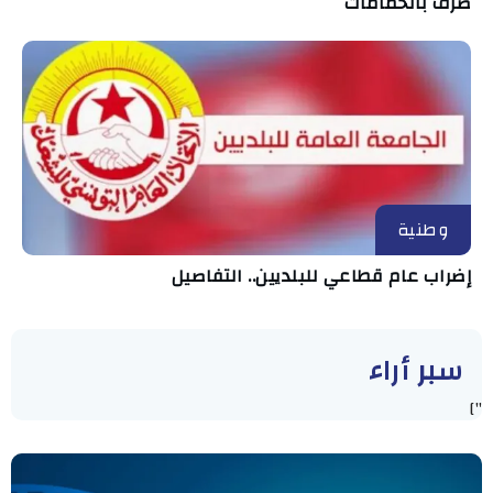
صرف بالحمامات
وطنية
إضراب عام قطاعي للبلديين.. التفاصيل
سبر أراء
"]