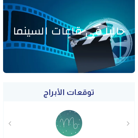
حاليا في قاعات السينما
توقعات الأبراج