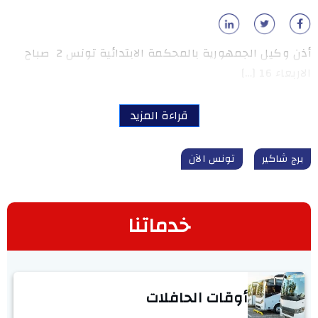
أذن وكيل الجمهورية بالمحكمة الابتدائية تونس 2 صباح
الاربعاء 16 […]
قراءة المزيد
برج شاكير
تونس الآن
خدماتنا
أوقات الحافلات