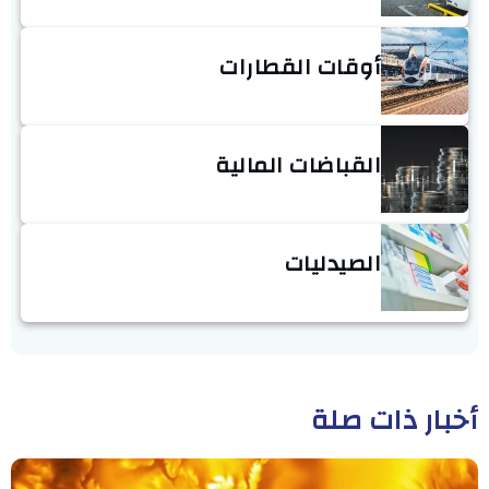
أوقات القطارات
القباضات المالية
الصيدليات
أخبار ذات صلة