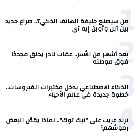
1
من سيصنع خليفة الهاتف الذكي؟.. صراع جديد
بين آبل وأوبن إيه آي
2
بعد أشهر من الأسر.. عقاب نادر يحلق مجددًا
فوق موطنه
3
الذكاء الاصطناعي يدخل مختبرات الفيروسات..
خطوة جديدة في عالم الأحياء
4
ترند غريب على “تيك توك”.. لماذا يقصّ البعض
رموشهم؟