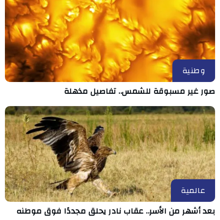
وطنية
صور غير مسبوقة للشمس.. تفاصيل مذهلة
عالمية
بعد أشهر من الأسر.. عقاب نادر يحلق مجددًا فوق موطنه