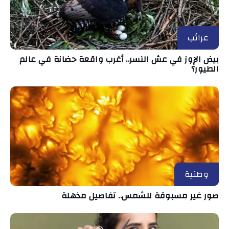
غرائب
بيض الإوز في عش النسر.. أغرب واقعة حضانة في عالم
الطيور؟
وطنية
صور غير مسبوقة للشمس.. تفاصيل مذهلة