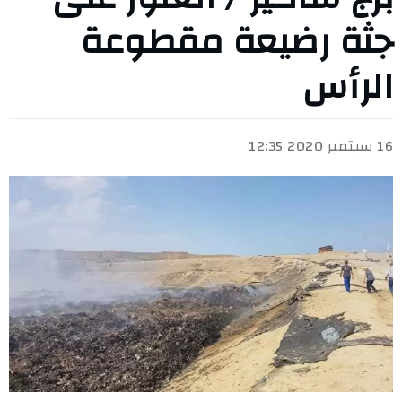
جثة رضيعة مقطوعة
الرأس
16 سبتمبر 2020 12:35