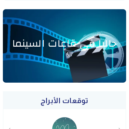
حاليا في قاعات السينما
توقعات الأبراج