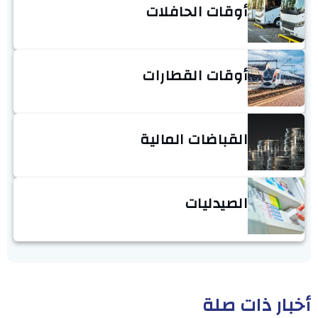
أوقات الحافلات
أوقات القطارات
القباضات المالية
الصيدليات
أخبار ذات صلة