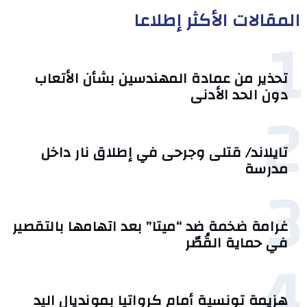
المقالات الأكثر إطلاعا
1
تحذير من عمادة المهندسين بشأن الأتعاب
دون الحد الأدنى
2
تايلاند/ قتلى وجرحى في إطلاق نار داخل
مدرسة
3
غرامة ضخمة ضد “ميتا” بعد اتهامها بالتقصير
في حماية القُصّر
4
هزيمة تونسية أمام كرواتيا بمونديال اليد