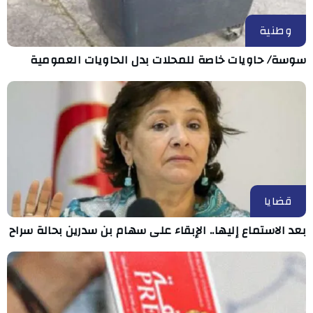
وطنية
سوسة/ حاويات خاصة للمحلات بدل الحاويات العمومية
قضايا
بعد الاستماع إليها.. الإبقاء على سهام بن سدرين بحالة سراح