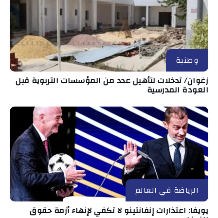
وطنية
زغوان/ تدخلات لتأهيل عدد من المؤسسات التربوية قبل
العودة المدرسية
الرياضة في العالم
يويفا: اعتذارات إنفانتينو لا تكفي لإنهاء أزمة حقوق