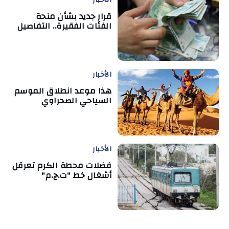
قرار جديد بشأن منحة
الفئات الفقيرة.. التفاصيل
الأخبار
هذا موعد انطلاق الموسم
السياحي الصحراوي
الأخبار
فضلات محطة الكرم تعرقل
أشغال خط "ت.ج.م"