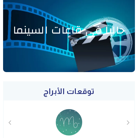
حاليا في قاعات السينما
توقعات الأبراج