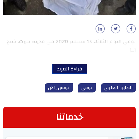
توفي اليوم الثلاثاء 15 سبتمبر 2020 في مدينة بنزرت، شيخ
[…]
قراءة المزيد
الطابق العلوي
توفي
تونس_الآن
خدماتنا