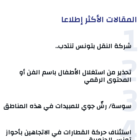
المقالات الأكثر إطلاعا
1
شركة النقل بتونس تنتدب..
2
تحذير من استغلال الأطفال باسم الفن أو
3
المحتوى الرقمي
سوسة/ رشّ جوي للمبيدات في هذه المناطق
4
استئناف حركة القطارات في الاتجاهين بأحواز
تونس الجنوبية