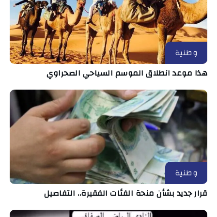
وطنية
هذا موعد انطلاق الموسم السياحي الصحراوي
وطنية
قرار جديد بشأن منحة الفئات الفقيرة.. التفاصيل