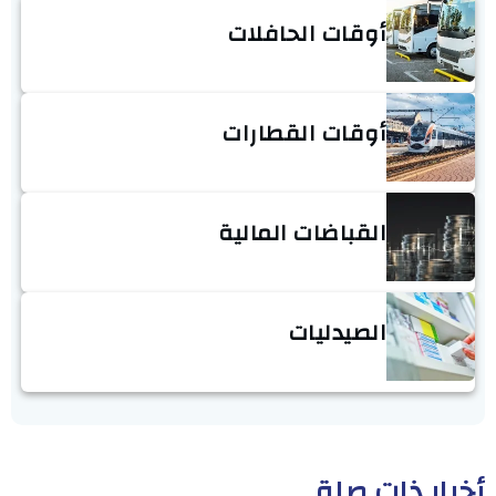
أوقات الحافلات
أوقات القطارات
القباضات المالية
الصيدليات
أخبار ذات صلة