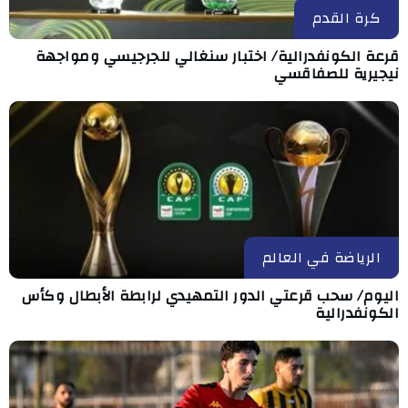
كرة القدم
قرعة الكونفدرالية/ اختبار سنغالي للجرجيسي ومواجهة
نيجيرية للصفاقسي
الرياضة في العالم
اليوم/ سحب قرعتي الدور التمهيدي لرابطة الأبطال وكأس
الكونفدرالية