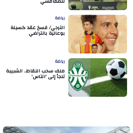
للصفاقسي
رياضة
الترجي/ فسخ عقد كسيلة
بوعالية بالتراضي
رياضة
ملف سحب النقاط.. الشبيبة
تلجأ إلى 'التاس'