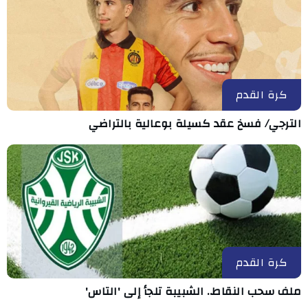
كرة القدم
الترجي/ فسخ عقد كسيلة بوعالية بالتراضي
كرة القدم
ملف سحب النقاط.. الشبيبة تلجأ إلى 'التاس'