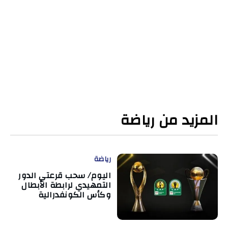
المزيد من رياضة
رياضة
اليوم/ سحب قرعتي الدور
التمهيدي لرابطة الأبطال
وكأس الكونفدرالية