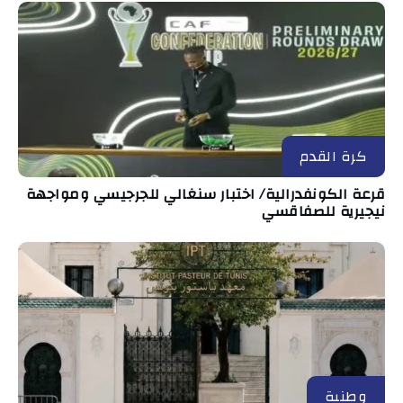
كرة القدم
قرعة الكونفدرالية/ اختبار سنغالي للجرجيسي ومواجهة
نيجيرية للصفاقسي
وطنية