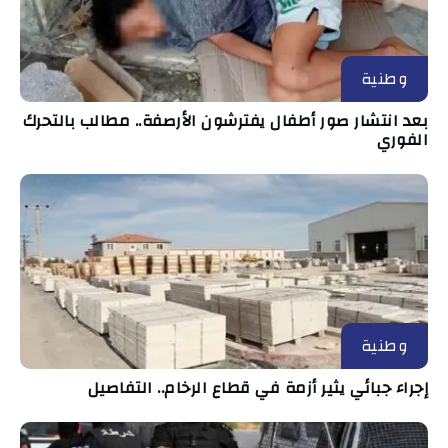
وطنية
بعد انتشار صور أطفال يفترشون الأرصفة.. مطالب بالتحرك
الفوري
وطنية
إجراء جبائي يثير أزمة في قطاع الرخام.. التفاصيل