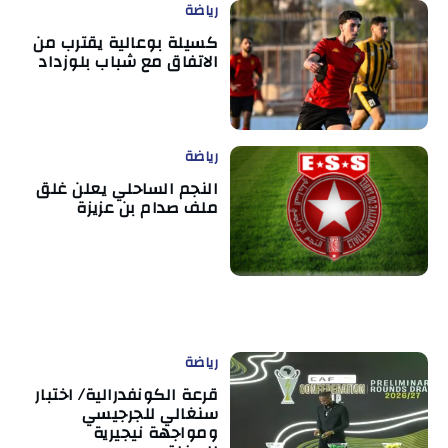
رياضة
كسيلة بوعالية يقترب من
الاتفاق مع شباب بلوزداد
رياضة
النجم الساحلي يعلن غلق
ملف صدام بن عزيزة
رياضة
قرعة الكونفدرالية/ اختبار
سنغالي للجرجيسي
ومواجهة نيجيرية