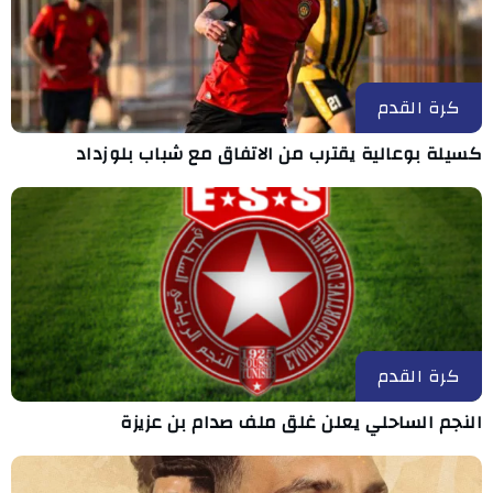
كرة القدم
كسيلة بوعالية يقترب من الاتفاق مع شباب بلوزداد
كرة القدم
النجم الساحلي يعلن غلق ملف صدام بن عزيزة