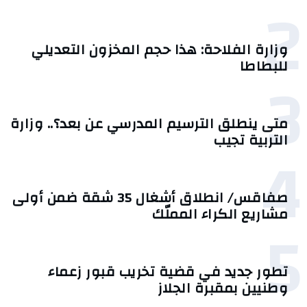
2
وزارة الفلاحة: هذا حجم المخزون التعديلي
للبطاطا
3
متى ينطلق الترسيم المدرسي عن بعد؟.. وزارة
التربية تجيب
4
صفاقس/ انطلاق أشغال 35 شقة ضمن أولى
مشاريع الكراء المملّك
5
تطور جديد في قضية تخريب قبور زعماء
وطنيين بمقبرة الجلاز