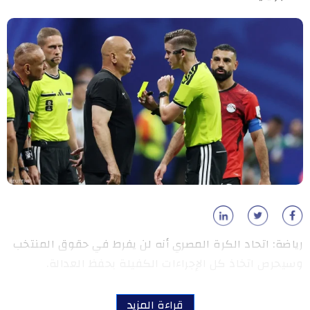
رياضة: اتحاد الكرة المصري أنه لن يفرط في حقوق المنتخب
وسيحرص اتخاذ كل الإجراءات الكفيلة بحفظ العدالة.
قراءة المزيد