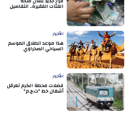
قرار جديد بشأن منحة
الفئات الفقيرة.. التفاصيل
الأخبار
هذا موعد انطلاق الموسم
السياحي الصحراوي
الأخبار
فضلات محطة الكرم تعرقل
أشغال خط "ت.ج.م"