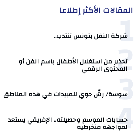
المقالات الأكثر إطلاعا
1
شركة النقل بتونس تنتدب..
2
تحذير من استغلال الأطفال باسم الفن أو
3
المحتوى الرقمي
سوسة/ رشّ جوي للمبيدات في هذه المناطق
4
حسابات الموسم وحصيلته.. الإفريقي يستعد
لمواجهة منخرطيه