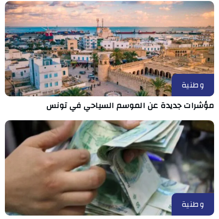
وطنية
مؤشرات جديدة عن الموسم السياحي في تونس
وطنية