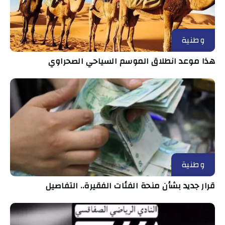
وطنية
هذا موعد انطلاق الموسم السياحي الصحراوي
وطنية
قرار جديد بشأن منحة الفئات الفقيرة.. التفاصيل