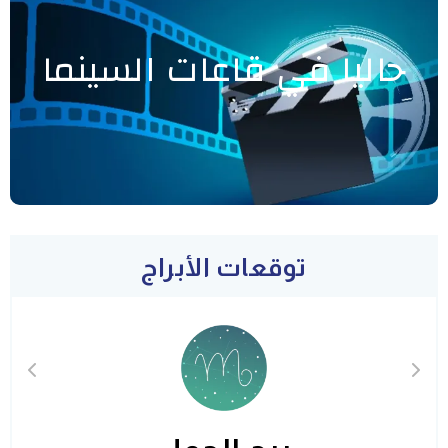
حاليا في قاعات السينما
توقعات الأبراج