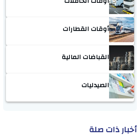
أوقات الحافلات
أوقات القطارات
القباضات المالية
الصيدليات
أخبار ذات صلة