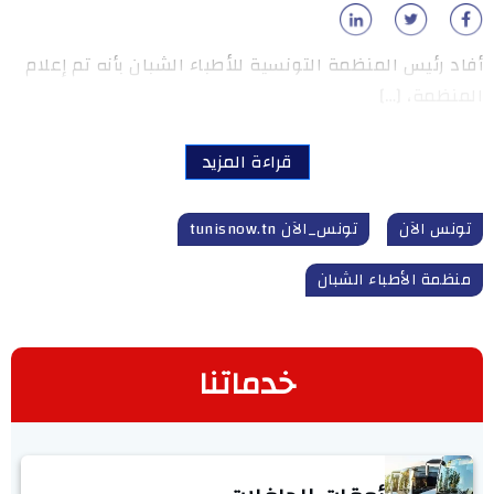
أفاد رئيس المنظمة التونسية للأطباء الشبان بأنه تم إعلام
المنظمة، […]
قراءة المزيد
تونس الآن
تونس_الآن tunisnow.tn
منظمة الأطباء الشبان
خدماتنا