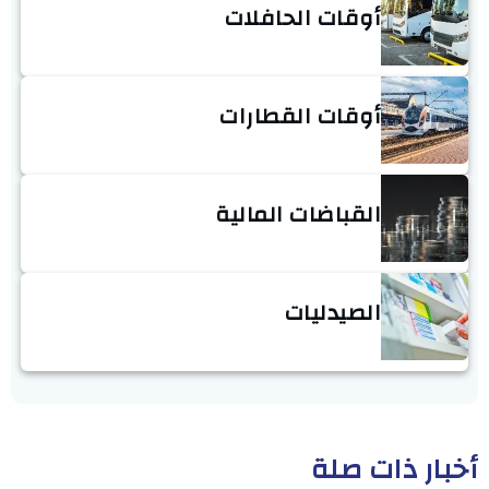
أوقات الحافلات
أوقات القطارات
القباضات المالية
الصيدليات
أخبار ذات صلة