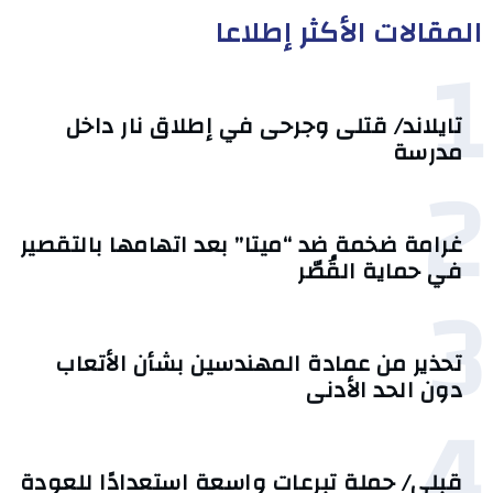
المقالات الأكثر إطلاعا
1
تايلاند/ قتلى وجرحى في إطلاق نار داخل
مدرسة
2
غرامة ضخمة ضد “ميتا” بعد اتهامها بالتقصير
في حماية القُصّر
3
تحذير من عمادة المهندسين بشأن الأتعاب
دون الحد الأدنى
4
قبلي/ حملة تبرعات واسعة استعدادًا للعودة