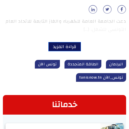
دعت الجامعة العامة للكهرباء والغاز التابعة للاتحاد العام
التونسي للشغل، […]
قراءة المزيد
البرلمان
الطاقة المتجددة
تونس الآن
تونس_الآن tunisnow.tn
خدماتنا