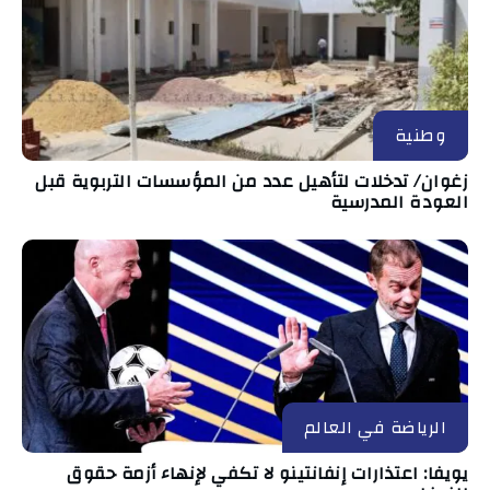
وطنية
زغوان/ تدخلات لتأهيل عدد من المؤسسات التربوية قبل
العودة المدرسية
الرياضة في العالم
يويفا: اعتذارات إنفانتينو لا تكفي لإنهاء أزمة حقوق