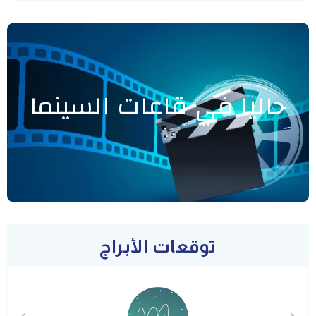
حاليا في قاعات السينما
توقعات الأبراج