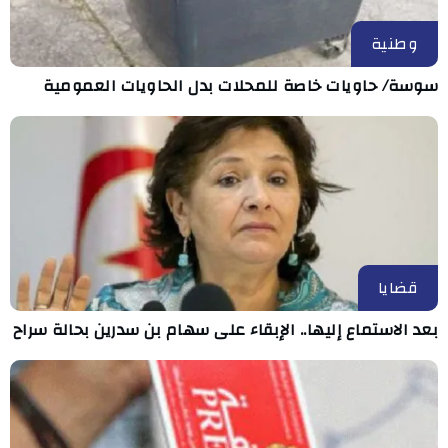
وطنية
سوسة/ حاويات خاصة للمحلات بدل الحاويات العمومية
قضايا
بعد الاستماع إليها.. الإبقاء على سهام بن سدرين بحالة سراح