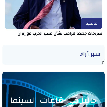
عالمية
تصريحات جديدة لترامب بشأن مصير الحرب مع إيران
سبر أراء
"]
حاليا في قاعات السينما