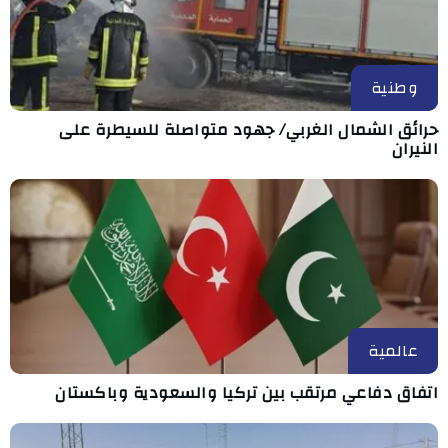
وطنية
حرائق الشمال الغربي/ جهود متواصلة للسيطرة على
النيران
عالمية
اتفاق دفاعي مرتقب بين تركيا والسعودية وباكستان