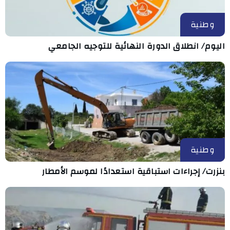
وطنية
اليوم/ انطلاق الدورة النهائية للتوجيه الجامعي
وطنية
بنزرت/ إجراءات استباقية استعدادًا لموسم الأمطار