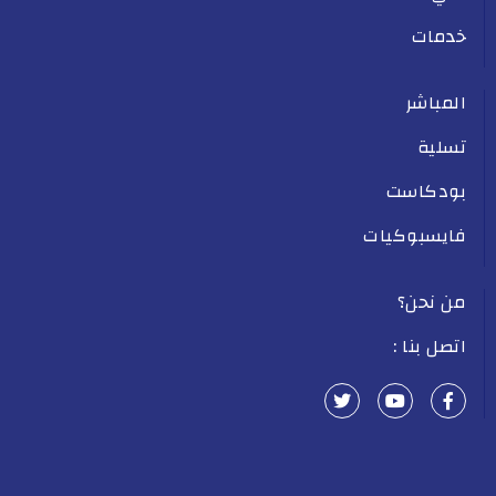
خدمات
المباشر
تسلية
بودكاست
فايسبوكيات
من نحن؟
اتصل بنا :