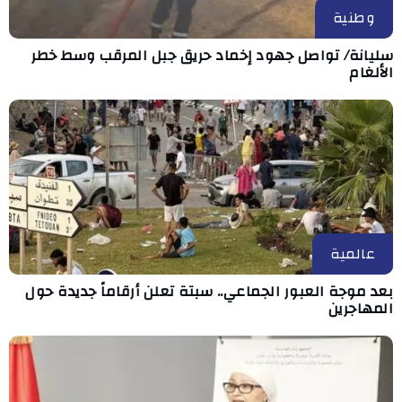
وطنية
سليانة/ تواصل جهود إخماد حريق جبل المرقب وسط خطر
الألغام
عالمية
بعد موجة العبور الجماعي.. سبتة تعلن أرقاماً جديدة حول
المهاجرين