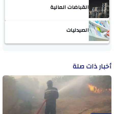
القباضات المالية
الصيدليات
أخبار ذات صلة