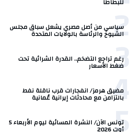
للبطاطا
2
سياسي من أصل مصري يشعل سباق مجلس
الشيوخ والرئاسة بالولايات المتحدة
3
رغم تراجع التضخم.. القدرة الشرائية تحت
ضغط الأسعار
4
مضيق هرمز/ انفجارات قرب ناقلة نفط
بالتزامن مع محادثات إيرانية عُمانية
5
تونس الآن/ النشرة المسائية ليوم الأربعاء 5
أوت 2026