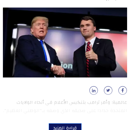
عالمية: وأمر ترامب بتنكيس الأعلام في أنحاء الولايات
المتحدة حدادا على صديقه الذي وصفه بـ"الوطني العظيم".
قراءة المزيد