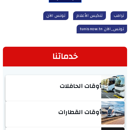
ترامب
تنكيس الأعلام
تونس الآن
تونس_الآن tunisnow.tn
خدماتنا
أوقات الحافلات
أوقات القطارات