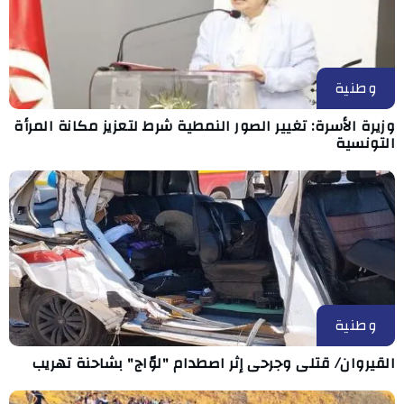
وطنية
وزيرة الأسرة: تغيير الصور النمطية شرط لتعزيز مكانة المرأة
التونسية
وطنية
القيروان/ قتلى وجرحى إثر اصطدام "لوّاج" بشاحنة تهريب