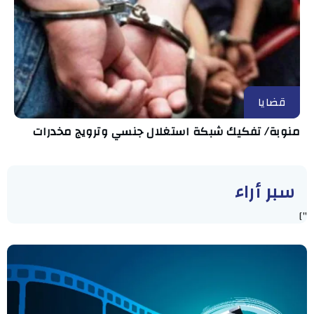
قضايا
منوبة/ تفكيك شبكة استغلال جنسي وترويج مخدرات
سبر أراء
"]