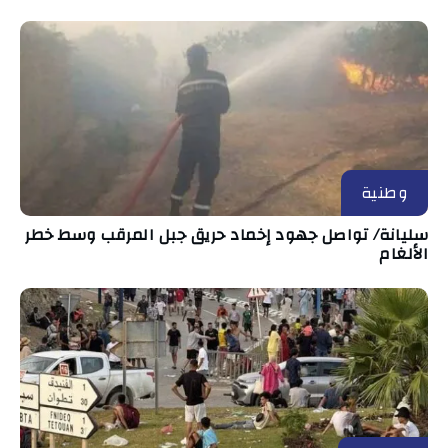
وطنية
سليانة/ تواصل جهود إخماد حريق جبل المرقب وسط خطر
الألغام