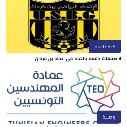
كرة القدم
4 صفقات دفعة واحدة في اتحاد بن قردان
وطنية