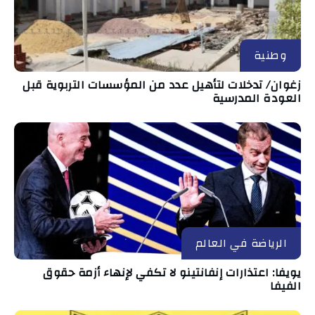
وطنية
زغوان/ تدخلات لتأهيل عدد من المؤسسات التربوية قبل
العودة المدرسية
الرياضة في العالم
يويفا: اعتذارات إنفانتينو لا تكفي لإنهاء أزمة حقوق
الفيفا