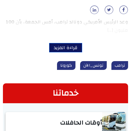
وعد الرئيس الأمريكي دونالد ترامب، أمس الجمعة، بأن 100
مليون […]
قراءة المزيد
ترامب
تونس_الآن
كورونا
خدماتنا
أوقات الحافلات