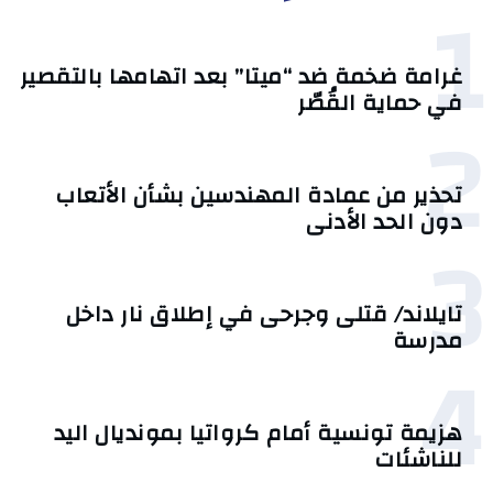
1
غرامة ضخمة ضد “ميتا” بعد اتهامها بالتقصير
في حماية القُصّر
2
تحذير من عمادة المهندسين بشأن الأتعاب
دون الحد الأدنى
3
تايلاند/ قتلى وجرحى في إطلاق نار داخل
مدرسة
4
هزيمة تونسية أمام كرواتيا بمونديال اليد
للناشئات