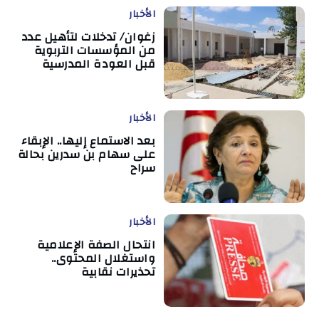
الأخبار
زغوان/ تدخلات لتأهيل عدد
من المؤسسات التربوية
قبل العودة المدرسية
الأخبار
بعد الاستماع إليها.. الإبقاء
على سهام بن سدرين بحالة
سراح
الأخبار
انتحال الصفة الإعلامية
واستغلال المحتوى..
تحذيرات نقابية