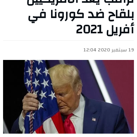
بلقاح ضد كورونا في
أفريل 2021
19 سبتمبر 2020 12:04