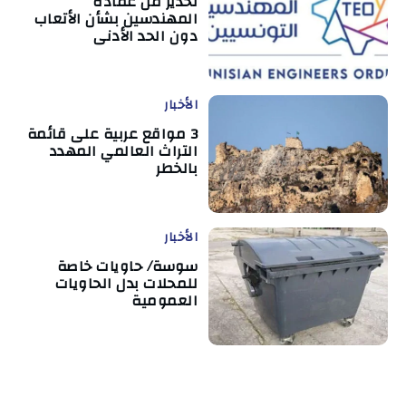
تحذير من عمادة
المهندسين بشأن الأتعاب
دون الحد الأدنى
الأخبار
3 مواقع عربية على قائمة
التراث العالمي المهدد
بالخطر
الأخبار
سوسة/ حاويات خاصة
للمحلات بدل الحاويات
العمومية