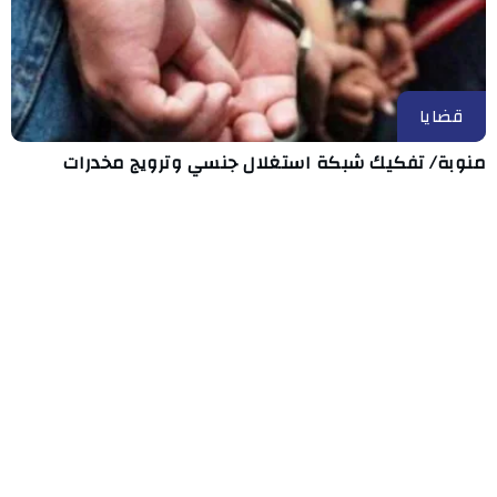
قضايا
منوبة/ تفكيك شبكة استغلال جنسي وترويج مخدرات