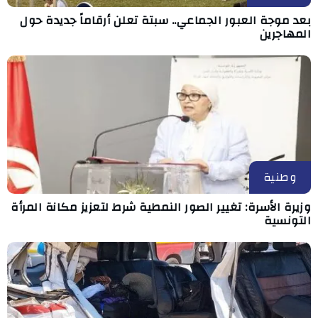
بعد موجة العبور الجماعي.. سبتة تعلن أرقاماً جديدة حول
المهاجرين
وطنية
وزيرة الأسرة: تغيير الصور النمطية شرط لتعزيز مكانة المرأة
التونسية