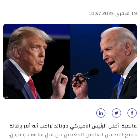
19 فيفري 2025 10:57
عالمية: أعلن الرئيس الأميركي دونالد ترامب أنه أمر بإقالة
جميع المدعين العامين المعينين من قِبل سلفه جو بايدن،