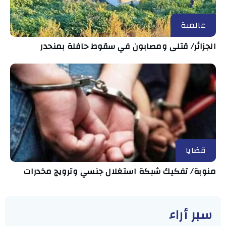
عالمية
الجزائر/ قتلى ومصابون في سقوط حافلة بمنحدر
قضايا
منوبة/ تفكيك شبكة استغلال جنسي وترويج مخدرات
سبر أراء