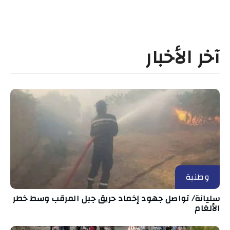
آخر الأخبار
وطنية
سليانة/ تواصل جهود إخماد حريق جبل المرقب وسط خطر
الألغام