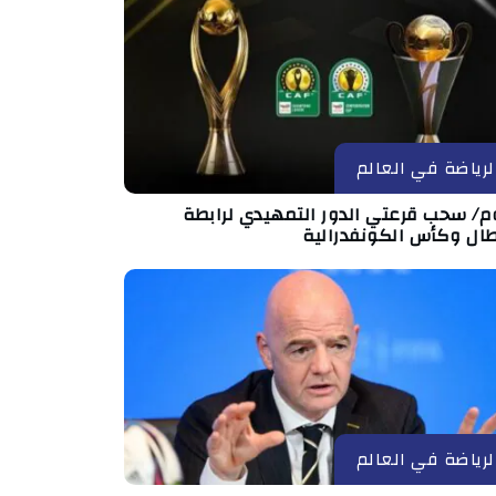
لرياضة في العالم
وم/ سحب قرعتي الدور التمهيدي لرابطة
طال وكأس الكونفدرالية
لرياضة في العالم