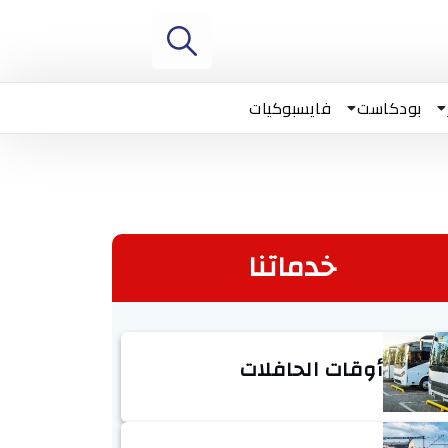
بودكاست
فايسبوكيات
خدماتنا
أوقات الحافلات