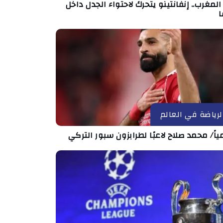
لمغرب.. إنفانتينو يتحرك لاحتواء الجدل داخل
ا
لرياضة في العالم
اً/ محمد صلاح لاعبًا لطرابزون سبور التركي