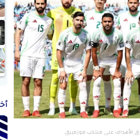
أخب
رق الأهداف على منتخب موزمبيق.