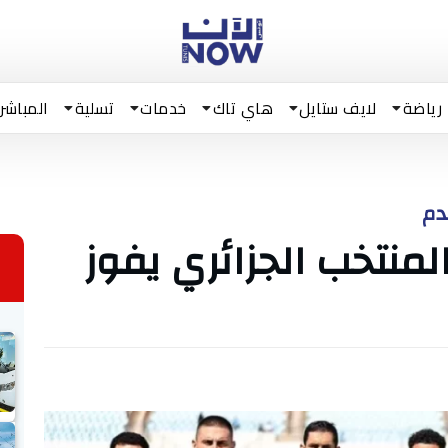
رياضة
لايف ستايل
هاي تاك
خدمات
تسلية
المباشر
دم
لمنتخب الجزائري يفوز