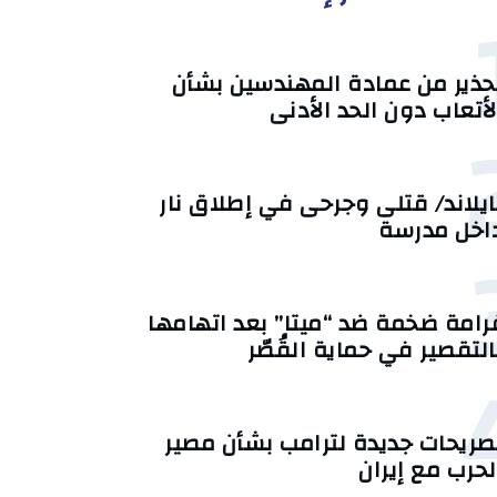
حذير من عمادة المهندسين بشأن
لأتعاب دون الحد الأدنى
ايلاند/ قتلى وجرحى في إطلاق نار
اخل مدرسة
رامة ضخمة ضد “ميتا” بعد اتهامها
التقصير في حماية القُصّر
صريحات جديدة لترامب بشأن مصير
لحرب مع إيران