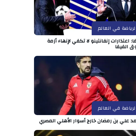
لرياضة في العالم
ا: اعتذارات إنفانتينو لا تكفي لإنهاء أزمة
ق الفيفا
لرياضة في العالم
د علي بن رمضان خارج أسوار الأهلي المصري