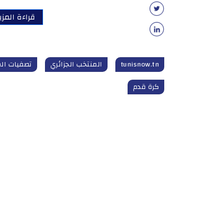
قراءة المزي
tunisnow.tn
المنتخب الجزائري
تصفيات الم
كرة قدم