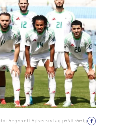
رياضة: الخضر يستعيد صدارة المجموعة بفا