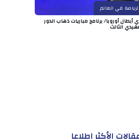
لرياضة في العالم
 أبطال أوروبا/ برنامج مباريات ذهاب الدور
هيدي الثالث
قالات الأكثر إطلاعا