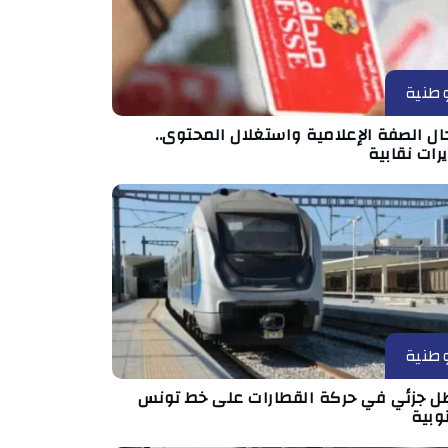
طنية
ال الصفة الإعلامية واستغلال المحتوى..
رات نقابية
طنية
ل جزئي في حركة القطارات على خط تونس
وبية