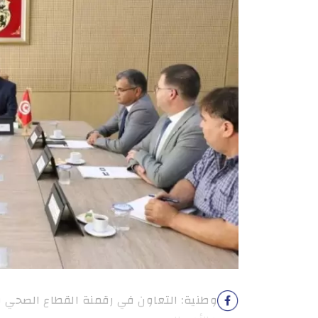
وطنية: التعاون في رقمنة القطاع الصحي وت