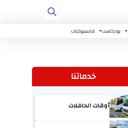
بودكاست
فايسبوكيات
خدماتنا
أوقات الحافلات