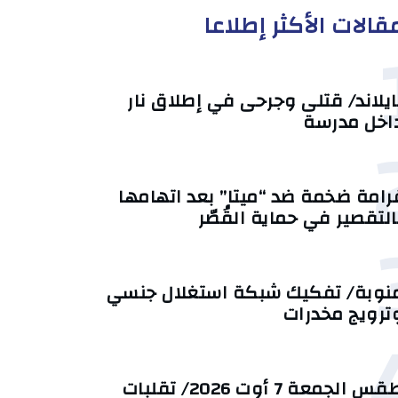
قالات الأكثر إطلاعا
ايلاند/ قتلى وجرحى في إطلاق نار
اخل مدرسة
رامة ضخمة ضد “ميتا” بعد اتهامها
التقصير في حماية القُصّر
نوبة/ تفكيك شبكة استغلال جنسي
ترويج مخدرات
طقس الجمعة 7 أوت 2026/ تقلبات