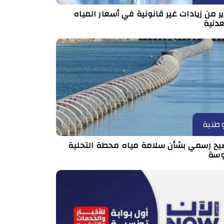
ر من زيادات غير قانونية في أسعار المياه
عدنية
طنية
يح رسمي بشأن سلامة مياه محطة التحلية
سة