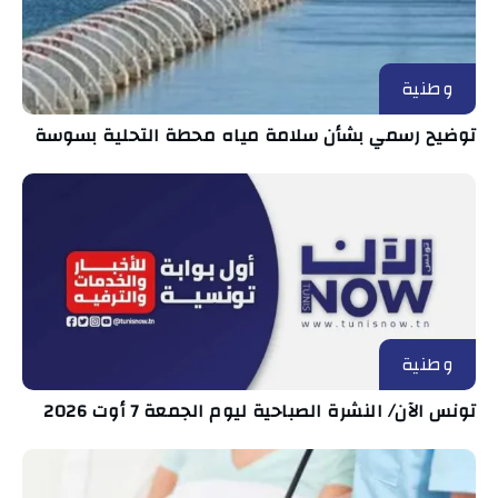
وطنية
توضيح رسمي بشأن سلامة مياه محطة التحلية بسوسة
وطنية
تونس الآن/ النشرة الصباحية ليوم الجمعة 7 أوت 2026