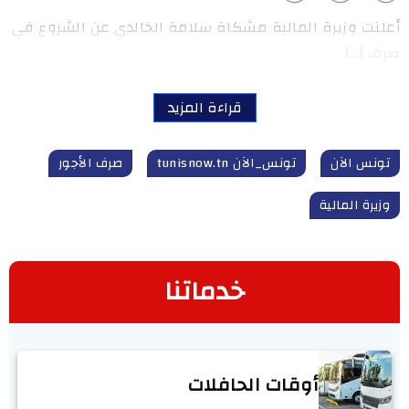
أعلنت وزيرة المالية مشكاة سلامة الخالدي عن الشروع في
صرف […]
قراءة المزيد
تونس الآن
تونس_الآن tunisnow.tn
صرف الأجور
وزيرة المالية
خدماتنا
أوقات الحافلات