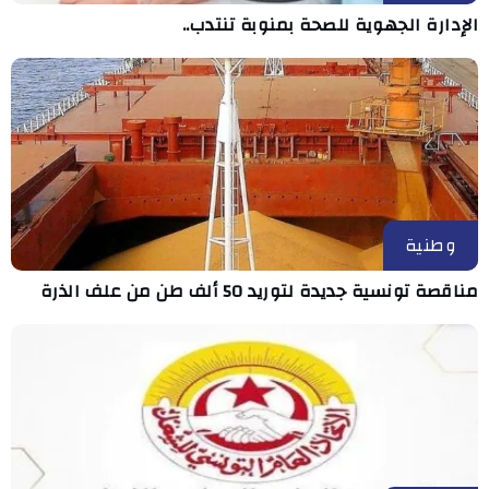
الإدارة الجهوية للصحة بمنوبة تنتدب..
وطنية
مناقصة تونسية جديدة لتوريد 50 ألف طن من علف الذرة