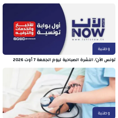
وطنية
تونس الآن/ النشرة الصباحية ليوم الجمعة 7 أوت 2026
وطنية