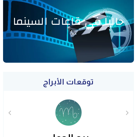
حاليا في قاعات السينما
توقعات الأبراج