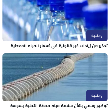
وطنية
تحذير من زيادات غير قانونية في أسعار المياه المعدنية
وطنية
توضيح رسمي بشأن سلامة مياه محطة التحلية بسوسة