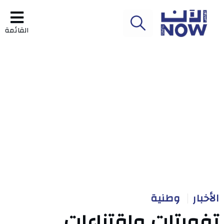
القائمة
الأخبار
وطنية
تفويتات واقتناءات