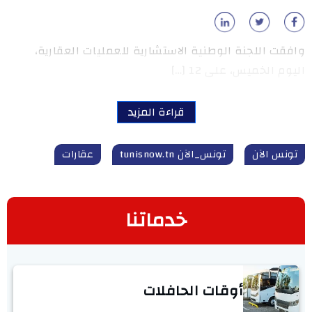
وافقت اللجنة الوطنية الاستشارية للعمليات العقارية،
اليوم الخميس، على 12 […]
قراءة المزيد
تونس الآن
تونس_الآن tunisnow.tn
عقارات
خدماتنا
أوقات الحافلات