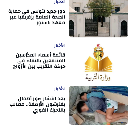
الأخبار
دور جديد لتونس في حماية
الصحة العامة بإفريقيا عبر
معهد باستور
الأخبار
قائمة أسماء المدرّسين
المنتفعين بالنقلة في
حركة التقريب بين الأزواج
الأخبار
بعد انتشار صور أطفال
يفترشون الأرصفة.. مطالب
بالتحرك الفوري