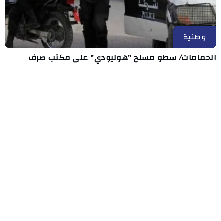
وطنية
الحمامات/ سطو مسلح "هوليودي" على مكتب صرف