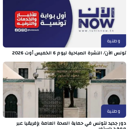
وطنية
تونس الآن/ النشرة الصباحية ليوم 6 الخميس أوت 2026
وطنية
دور جديد لتونس في حماية الصحة العامة بإفريقيا عبر
معهد باستور