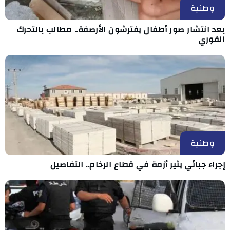
وطنية
بعد انتشار صور أطفال يفترشون الأرصفة.. مطالب بالتحرك
الفوري
وطنية
إجراء جبائي يثير أزمة في قطاع الرخام.. التفاصيل