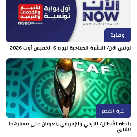
وطنية
تونس الآن/ النشرة الصباحية ليوم 6 الخميس أوت 2026
كرة القدم
رابطة الأبطال/ الترجي والإفريقي يتعرفان على مسارهما
القاري