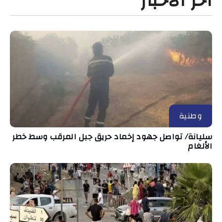
آخر الأخبار
وطنية
سليانة/ تواصل جهود إخماد حريق جبل المرقب وسط خطر
الألغام