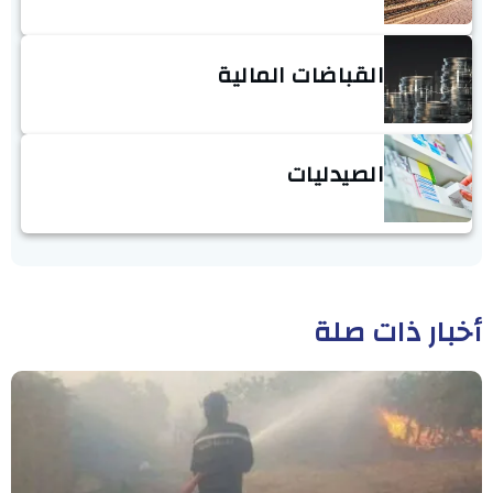
القباضات المالية
الصيدليات
أخبار ذات صلة