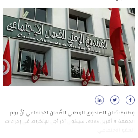
وطنية: أعلن الصندوق الوطني للضّمان الاجتماعي أنّ يوم
الجمعة 4 أفريل 2025، سيكون آخر أجل للإنخراط في إجراءات
العفو الاجتماعي.