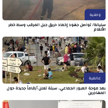
وطنية
سليانة/ تواصل جهود إخماد حريق جبل المرقب وسط خطر
الألغام
عالمية
بعد موجة العبور الجماعي.. سبتة تعلن أرقاماً جديدة حول
المهاجرين