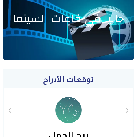
حاليا في قاعات السينما
توقعات الأبراج
برج الحمل