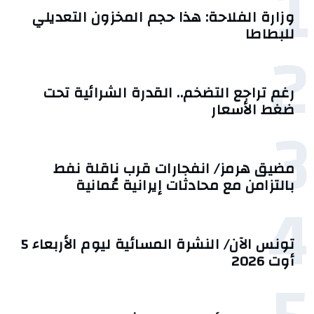
1
وزارة الفلاحة: هذا حجم المخزون التعديلي
للبطاطا
2
رغم تراجع التضخم.. القدرة الشرائية تحت
ضغط الأسعار
3
مضيق هرمز/ انفجارات قرب ناقلة نفط
بالتزامن مع محادثات إيرانية عُمانية
4
تونس الآن/ النشرة المسائية ليوم الأربعاء 5
أوت 2026