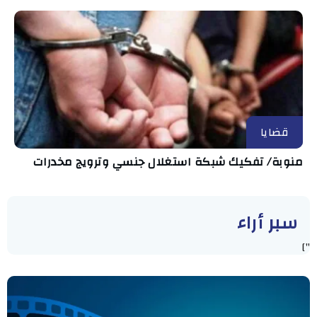
قضايا
منوبة/ تفكيك شبكة استغلال جنسي وترويج مخدرات
سبر أراء
"]