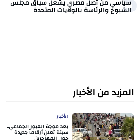
5
سياسي من أصل مصري يشعل سباق مجلس
الشيوخ والرئاسة بالولايات المتحدة
المزيد من الأخبار
الأخبار
بعد موجة العبور الجماعي..
سبتة تعلن أرقاماً جديدة
حول المهاجرين