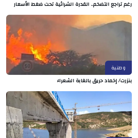
رغم تراجع التضخم.. القدرة الشرائية تحت ضغط الأسعار
وطنية
بنزرت/ إخماد حريق بالغابة الشعراء