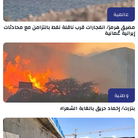
عالمية
مضيق هرمز/ انفجارات قرب ناقلة نفط بالتزامن مع محادثات
إيرانية عُمانية
وطنية
بنزرت/ إخماد حريق بالغابة الشعراء