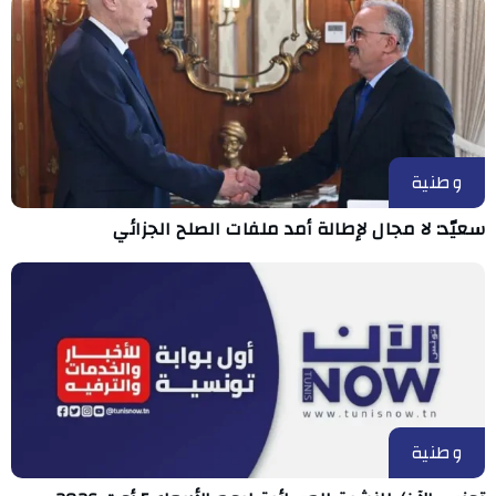
وطنية
سعيّد: لا مجال لإطالة أمد ملفات الصلح الجزائي
وطنية