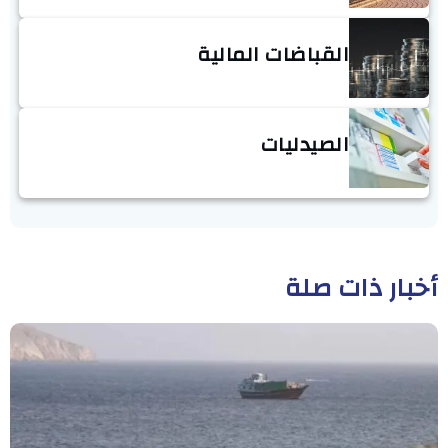
القباضات المالية
الصيدليات
أخبار ذات صلة