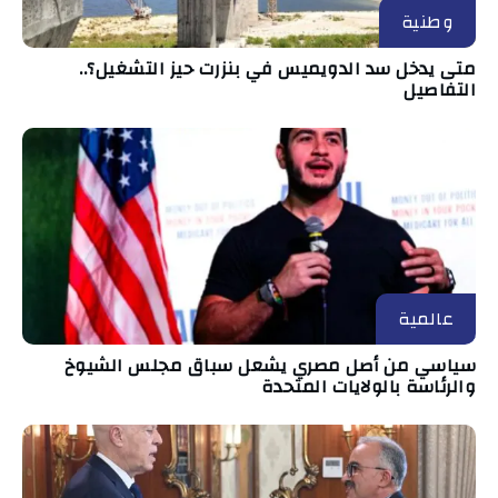
وطنية
متى يدخل سد الدويميس في بنزرت حيز التشغيل؟..
التفاصيل
عالمية
سياسي من أصل مصري يشعل سباق مجلس الشيوخ
والرئاسة بالولايات المتحدة