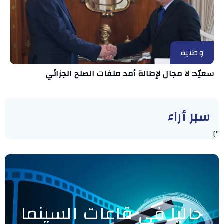
وطنية
سعيّد: لا مجال لإطالة أمد ملفات الصلح الجزائي
سبر أراء
"]
حاليا في قاعات السينما