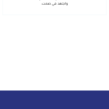
واجتهد في صمت.