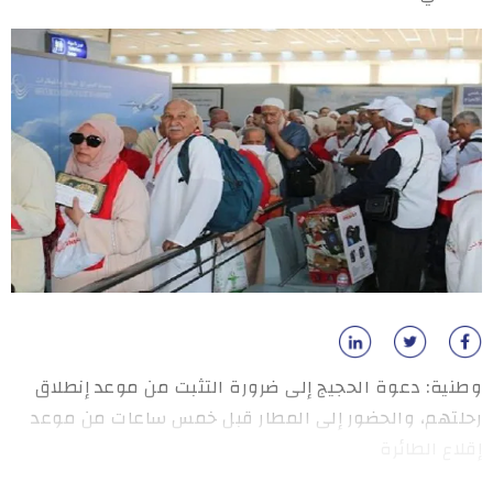
وطنية: دعوة الحجيج إلى ضرورة التثبت من موعد إنطلاق
رحلتهم، والحضور إلى المطار قبل خمس ساعات من موعد
إقلاع الطائرة