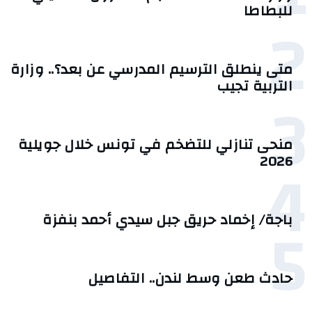
للبطاطا
2
متى ينطلق الترسيم المدرسي عن بعد؟.. وزارة
التربية تجيب
3
منحى تنازلي ‎للتضخم في تونس خلال جويلية
4
2026‎
5
باجة/ إخماد حريق جبل سيدي أحمد بنفزة
حادث طعن وسط لندن.. التفاصيل