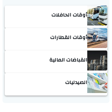
أوقات الحافلات
أوقات القطارات
القباضات المالية
الصيدليات