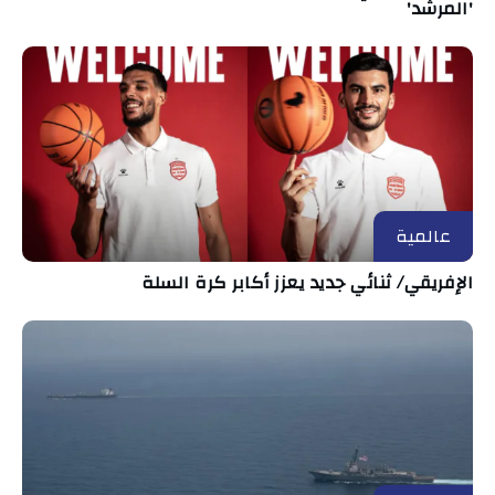
'المرشد'
عالمية
الإفريقي/ ثنائي جديد يعزز أكابر كرة السلة