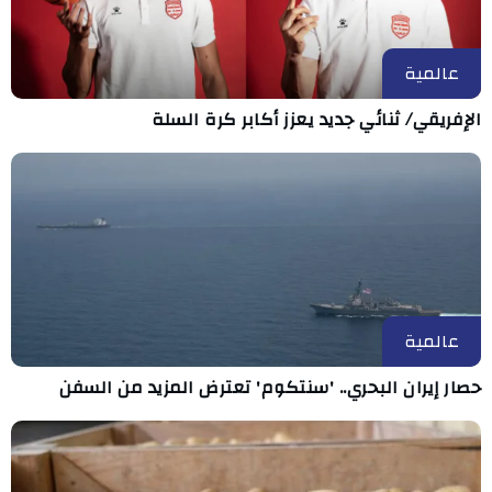
عالمية
الإفريقي/ ثنائي جديد يعزز أكابر كرة السلة
عالمية
حصار إيران البحري.. 'سنتكوم' تعترض المزيد من السفن