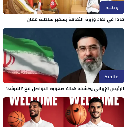
وطنية
ماذا في لقاء وزيرة الثقافة بسفير سلطنة عمان
عالمية
الرئيس الإيراني يكشف: هناك صعوبة التواصل مع 'المرشد'