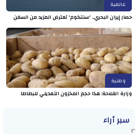
عالمية
حصار إيران البحري.. 'سنتكوم' تعترض المزيد من السفن
وطنية
وزارة الفلاحة: هذا حجم المخزون التعديلي للبطاطا
سبر أراء
"]