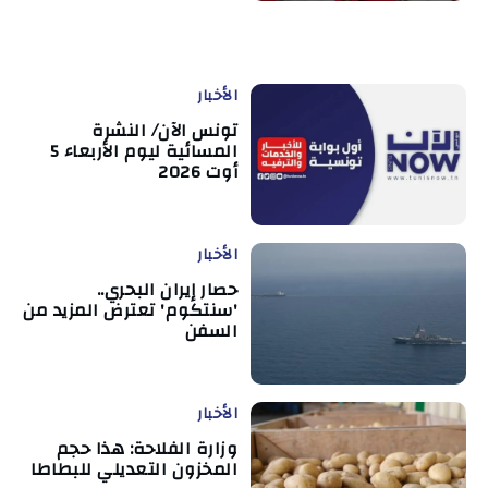
الأخبار
تونس الآن/ النشرة
المسائية ليوم الأربعاء 5
أوت 2026
الأخبار
حصار إيران البحري..
'سنتكوم' تعترض المزيد من
السفن
الأخبار
وزارة الفلاحة: هذا حجم
المخزون التعديلي للبطاطا