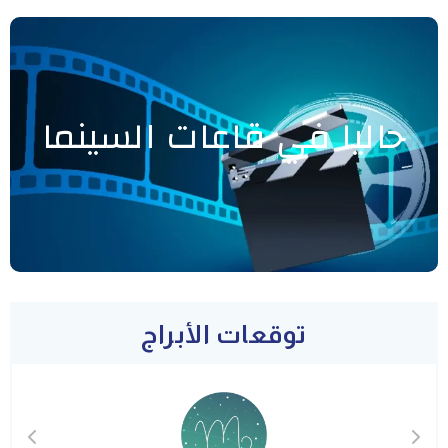
حاليا في قاعات السينما
توقعات الأبراج