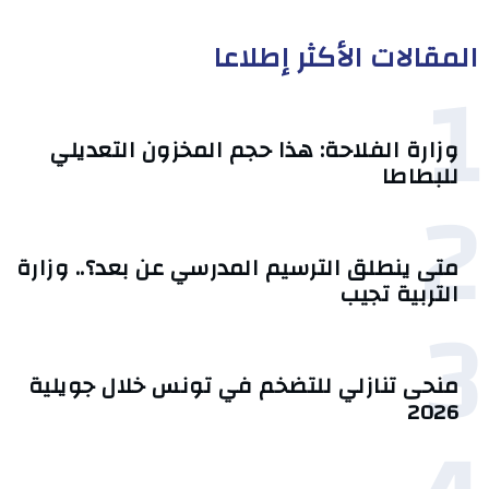
المقالات الأكثر إطلاعا
1
وزارة الفلاحة: هذا حجم المخزون التعديلي
للبطاطا
2
متى ينطلق الترسيم المدرسي عن بعد؟.. وزارة
التربية تجيب
3
منحى تنازلي ‎للتضخم في تونس خلال جويلية
2026‎