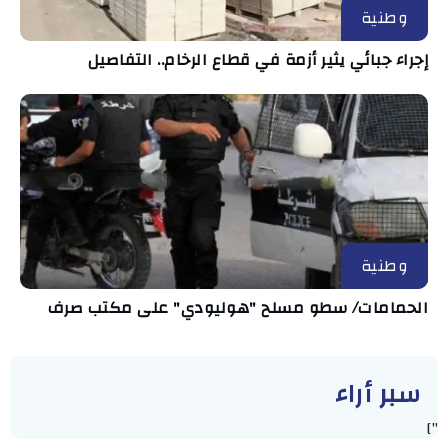
وطنية
إجراء جبائي يثير أزمة في قطاع الرخام.. التفاصيل
وطنية
الحمامات/ سطو مسلح "هوليودي" على مكتب صرف
سبر أراء
"]