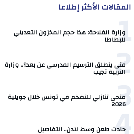
المقالات الأكثر إطلاعا
1
وزارة الفلاحة: هذا حجم المخزون التعديلي
للبطاطا
2
متى ينطلق الترسيم المدرسي عن بعد؟.. وزارة
التربية تجيب
3
منحى تنازلي ‎للتضخم في تونس خلال جويلية
4
2026‎
حادث طعن وسط لندن.. التفاصيل