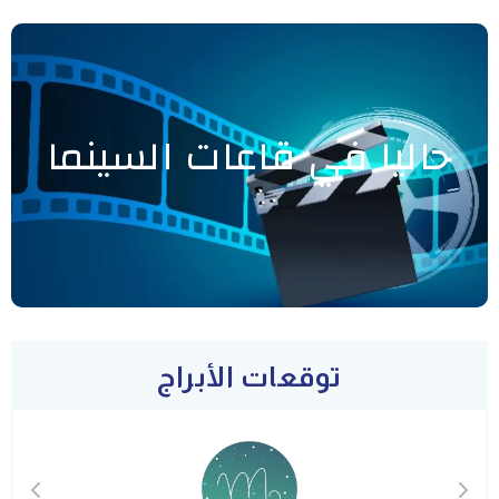
حاليا في قاعات السينما
توقعات الأبراج