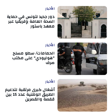
الأخبار
دور جديد لتونس في حماية
الصحة العامة بإفريقيا عبر
معهد باستور
الأخبار
الحمامات/ سطو مسلح
"هوليودي" على مكتب
صرف
الأخبار
أشغال كبرى مرتقبة لتدعيم
الطريق الوطنية عدد 15 بين
قفصة والقصرين