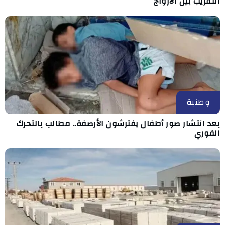
التقريب بين الأزواج
وطنية
بعد انتشار صور أطفال يفترشون الأرصفة.. مطالب بالتحرك
الفوري