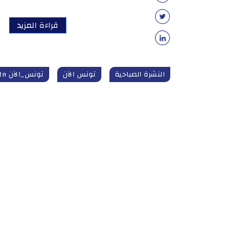
قراءة المزيد
النشرة الصباحية
تونس الآن
تونس_الآن tunisnow.tn