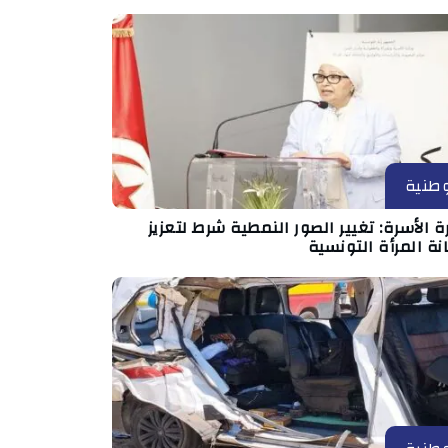
طنية
ة الأسرة: تغيير الصور النمطية شرط لتعزيز
ة المرأة التونسية