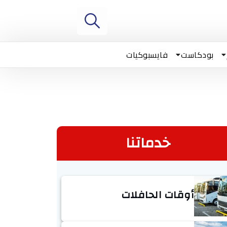
بودكاست
فايسبوكيات
خدماتنا
أوقات الحافلات