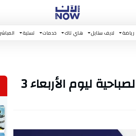
رياضة
لايف ستايل
هاي تاك
خدمات
تسلية
المباشر
تونس الآن/ النشرة الصباحية ليوم الأربعاء 3