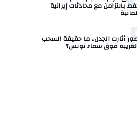
فط بالتزامن مع محادثات إيرانية
ُمانية
ور أثارت الجدل.. ما حقيقة السحب
لغريبة فوق سماء تونس؟