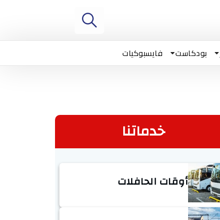
بودكاست
فايسبوكيات
خدماتنا
أوقات الحافلات