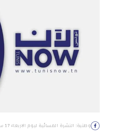
وطنية: النشرة المسائية ليوم الاربعاء 17 سبتمبر 2025