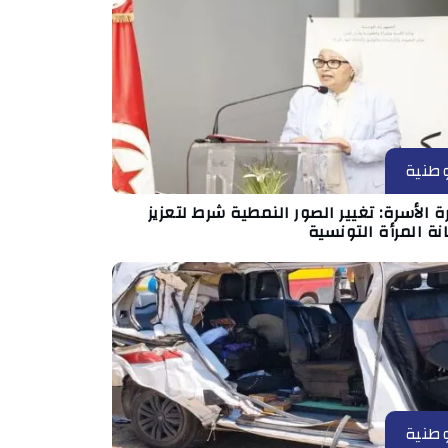
طنية
ة الأسرة: تغيير الصور النمطية شرط لتعزيز
ة المرأة التونسية
طنية