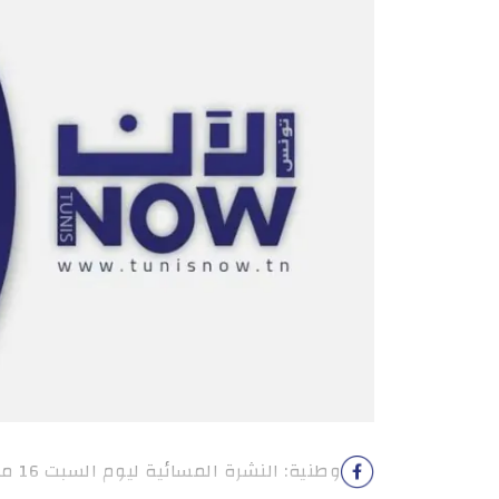
وطنية: النشرة المسائية ليوم السبت 16 ماي 2026