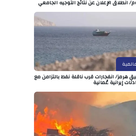
م/ انطلاق الإعلان عن نتائج التوجيه الجامعي
المية
 هرمز/ انفجارات قرب ناقلة نفط بالتزامن مع
ثات إيرانية عُمانية