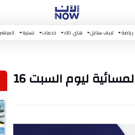
رياضة
لايف ستايل
هاي تاك
خدمات
تسلية
المباشر
تونس الآن/ النشرة المسائية ليوم السبت 16