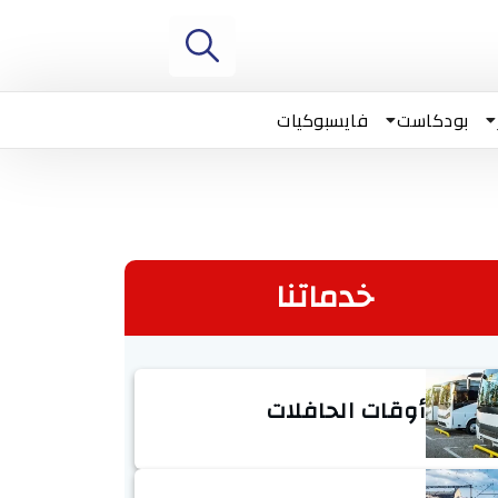
بودكاست
فايسبوكيات
خدماتنا
أوقات الحافلات