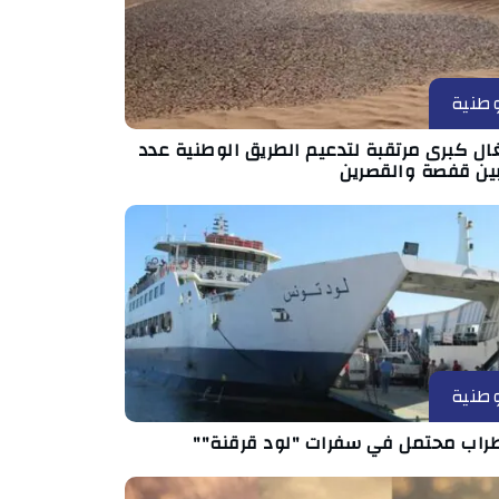
طنية
ال كبرى مرتقبة لتدعيم الطريق الوطنية عدد
طنية
راب محتمل في سفرات "لود قرقنة""