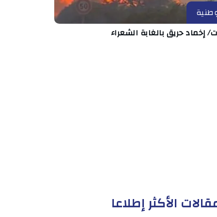
طنية
ت/ إخماد حريق بالغابة الشعراء
قالات الأكثر إطلاعا