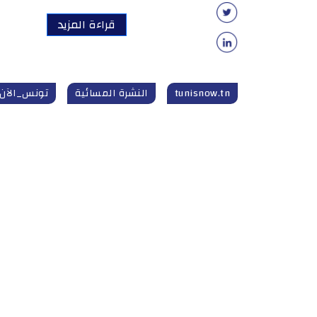
قراءة المزيد
tunisnow.tn
النشرة المسائية
تونس_الآن