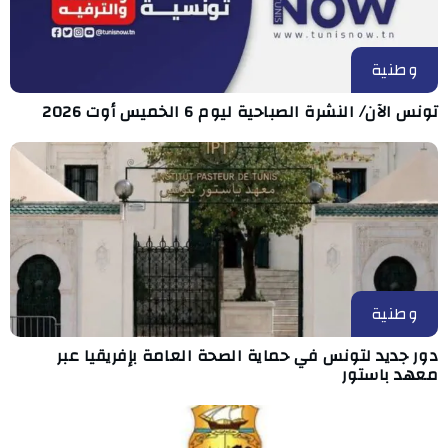
وطنية
تونس الآن/ النشرة الصباحية ليوم 6 الخميس أوت 2026
وطنية
دور جديد لتونس في حماية الصحة العامة بإفريقيا عبر
معهد باستور