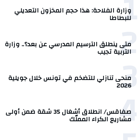
1
وزارة الفلاحة: هذا حجم المخزون التعديلي
للبطاطا
2
متى ينطلق الترسيم المدرسي عن بعد؟.. وزارة
التربية تجيب
3
منحى تنازلي ‎للتضخم في تونس خلال جويلية
2026‎
4
صفاقس/ انطلاق أشغال 35 شقة ضمن أولى
مشاريع الكراء المملّك