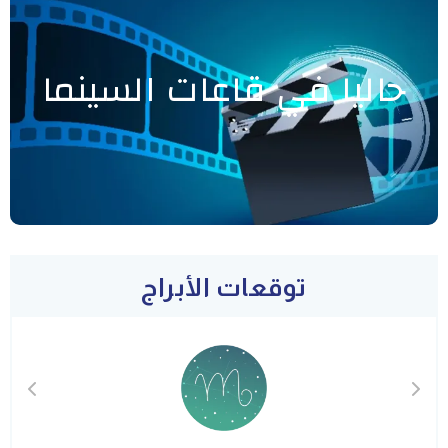
حاليا في قاعات السينما
توقعات الأبراج