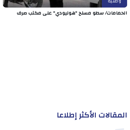
وطنية
الحمامات/ سطو مسلح "هوليودي" على مكتب صرف
المقالات الأكثر إطلاعا