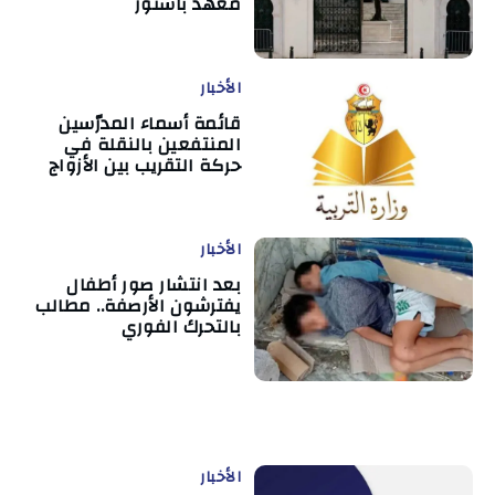
معهد باستور
الأخبار
قائمة أسماء المدرّسين
المنتفعين بالنقلة في
حركة التقريب بين الأزواج
الأخبار
بعد انتشار صور أطفال
يفترشون الأرصفة.. مطالب
بالتحرك الفوري
الأخبار