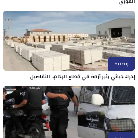
الفوري
وطنية
إجراء جبائي يثير أزمة في قطاع الرخام.. التفاصيل