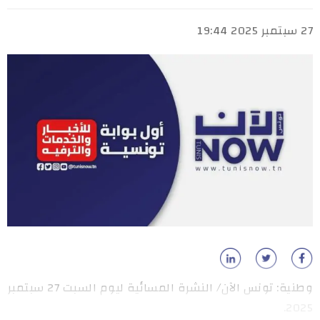
27 سبتمبر 2025 19:44
وطنية: تونس الآن/ النشرة المسائية ليوم السبت 27 سبتمبر
2025.