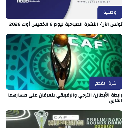
وطنية
تونس الآن/ النشرة الصباحية ليوم 6 الخميس أوت 2026
كرة القدم
رابطة الأبطال/ الترجي والإفريقي يتعرفان على مسارهما
القاري