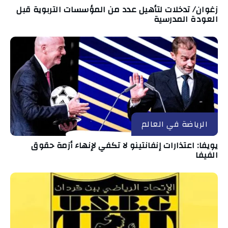
زغوان/ تدخلات لتأهيل عدد من المؤسسات التربوية قبل
العودة المدرسية
الرياضة في العالم
يويفا: اعتذارات إنفانتينو لا تكفي لإنهاء أزمة حقوق
الفيفا