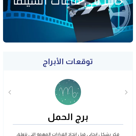
حاليا في قاعات السينما
توقعات الأبراج
برج الحمل
فكر بشكل ايجابي قبل اتخاذ القرارات المهمة التي تتعلق