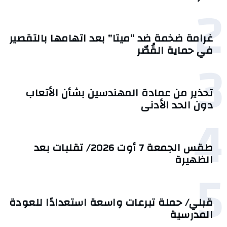
2
غرامة ضخمة ضد “ميتا” بعد اتهامها بالتقصير
في حماية القُصّر
3
تحذير من عمادة المهندسين بشأن الأتعاب
دون الحد الأدنى
4
طقس الجمعة 7 أوت 2026/ تقلبات بعد
الظهيرة
5
قبلي/ حملة تبرعات واسعة استعدادًا للعودة
المدرسية