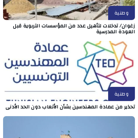
وطنية
زغوان/ تدخلات لتأهيل عدد من المؤسسات التربوية قبل
العودة المدرسية
وطنية
تحذير من عمادة المهندسين بشأن الأتعاب دون الحد الأدنى