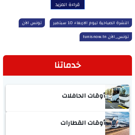
قراءة المزيد
النشرة الصباحية ليوم الاربعاء 10 سبتمبر
تونس الآن
تونس_الآن tunisnow.tn
خدماتنا
أوقات الحافلات
أوقات القطارات