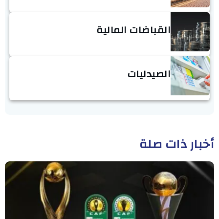
القباضات المالية
الصيدليات
أخبار ذات صلة