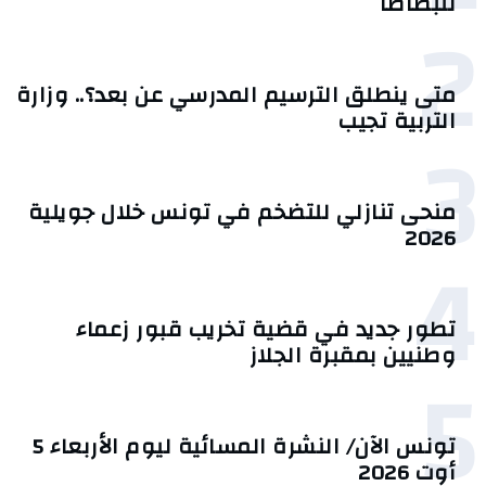
للبطاطا
2
متى ينطلق الترسيم المدرسي عن بعد؟.. وزارة
التربية تجيب
3
منحى تنازلي ‎للتضخم في تونس خلال جويلية
2026‎
4
تطور جديد في قضية تخريب قبور زعماء
وطنيين بمقبرة الجلاز
5
تونس الآن/ النشرة المسائية ليوم الأربعاء 5
أوت 2026