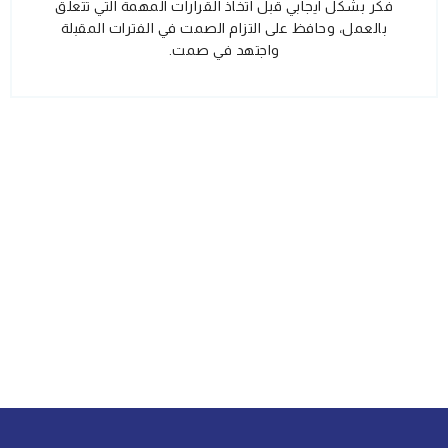
فكر بشكل ايجابي قبل اتخاذ القرارات المهمة التي تتعلق
بالعمل، وحافظ على التزام الصمت في الفترات المقبلة
واجتهد في صمت.