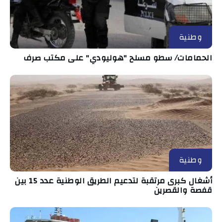
وطنية
الحمامات/ سطو مسلح "هوليودي" على مكتب صرف
وطنية
أشغال كبرى مرتقبة لتدعيم الطريق الوطنية عدد 15 بين
قفصة والقصرين