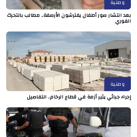
وطنية
بعد انتشار صور أطفال يفترشون الأرصفة.. مطالب بالتحرك
الفوري
وطنية
إجراء جبائي يثير أزمة في قطاع الرخام.. التفاصيل