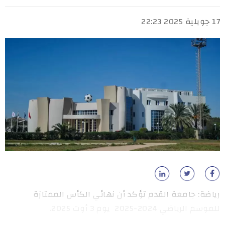
17 جويلية 2025 22:23
رياضة: جامعة القدم تؤكد أن نهائي الكأس الممتازة
للموسم الرياضي 2024-2025 يوم 3 أوت 2025.