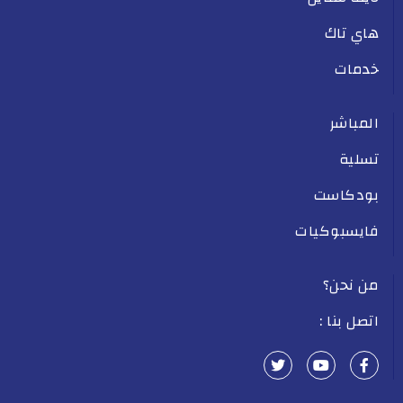
هاي تاك
خدمات
المباشر
تسلية
بودكاست
فايسبوكيات
من نحن؟
اتصل بنا :