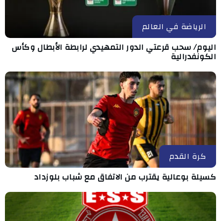
الرياضة في العالم
اليوم/ سحب قرعتي الدور التمهيدي لرابطة الأبطال وكأس
الكونفدرالية
كرة القدم
كسيلة بوعالية يقترب من الاتفاق مع شباب بلوزداد