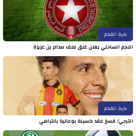
كرة القدم
النجم الساحلي يعلن غلق ملف صدام بن عزيزة
كرة القدم
الترجي/ فسخ عقد كسيلة بوعالية بالتراضي