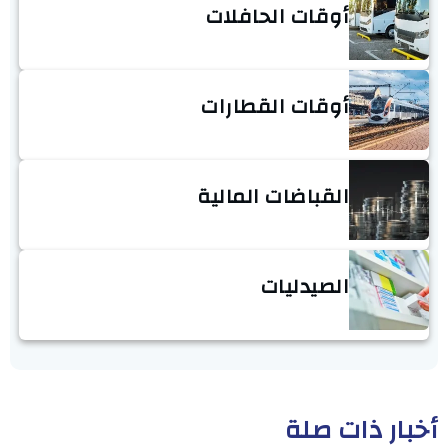
أوقات الحافلات
أوقات القطارات
القباضات المالية
الصيدليات
أخبار ذات صلة