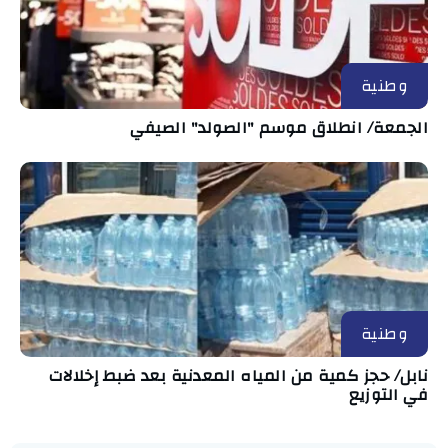
وطنية
الجمعة/ انطلاق موسم "الصولد" الصيفي
وطنية
نابل/ حجز كمية من المياه المعدنية بعد ضبط إخلالات
في التوزيع