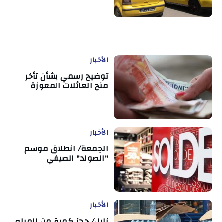
الأخبار
توضيح رسمي بشأن تأخر
منح العائلات المعوزة
الأخبار
الجمعة/ انطلاق موسم
"الصولد" الصيفي
الأخبار
نابل/ حجز كمية من المياه