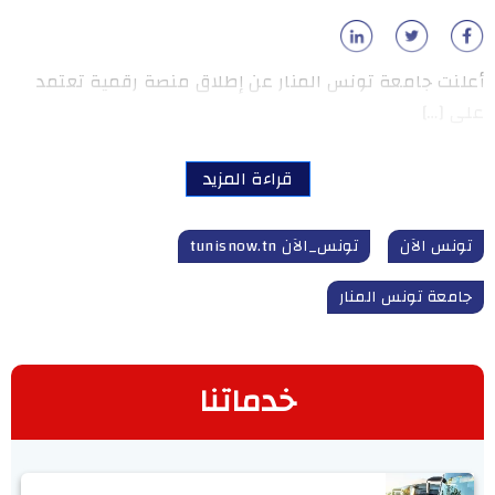
أعلنت جامعة تونس المنار عن إطلاق منصة رقمية تعتمد
على […]
قراءة المزيد
تونس الآن
تونس_الآن tunisnow.tn
جامعة تونس المنار
خدماتنا