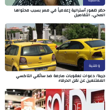
حظر ظهور أسترالية إعلامياً في مصر بسبب محتواها
الصحي.. التفاصيل
وطنية
جربة/ دعوات لعقوبات صارمة ضد سائقي التاكسي
الممتنعين عن نقل الحرفاء