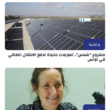
وطنية
مشروع "شمس".. تمويلات جديدة لدفع الانتقال الطاقي
في تونس
عالمية