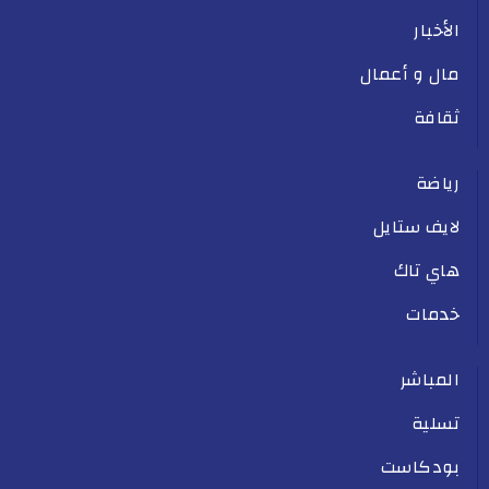
الأخبار
مال و أعمال
ثقافة
رياضة
لايف ستايل
هاي تاك
خدمات
المباشر
تسلية
بودكاست