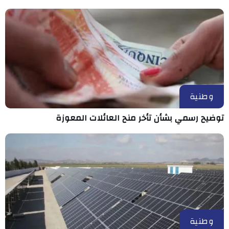
وطنية
توضيح رسمي بشأن تأخر منح العائلات المعوزة
وطنية