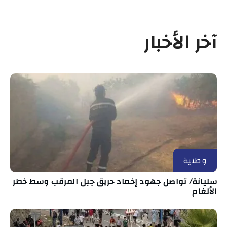
آخر الأخبار
وطنية
سليانة/ تواصل جهود إخماد حريق جبل المرقب وسط خطر
الألغام