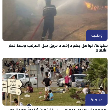
وطنية
سليانة/ تواصل جهود إخماد حريق جبل المرقب وسط خطر
الألغام
عالمية