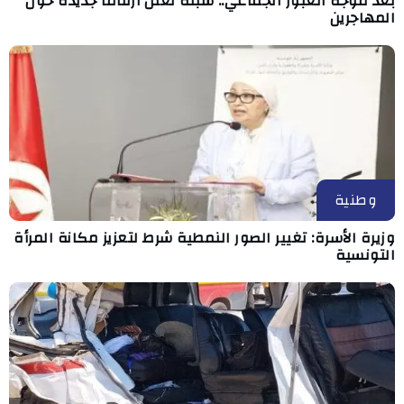
بعد موجة العبور الجماعي.. سبتة تعلن أرقاماً جديدة حول
المهاجرين
وطنية
وزيرة الأسرة: تغيير الصور النمطية شرط لتعزيز مكانة المرأة
التونسية