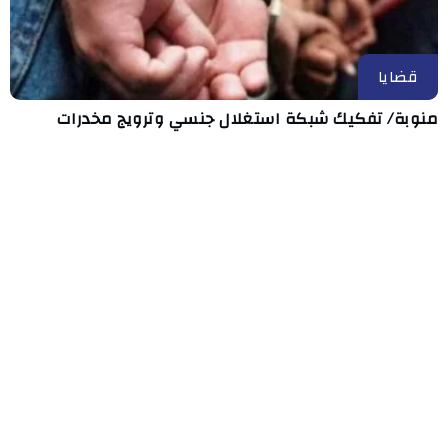
قضايا
منوبة/ تفكيك شبكة استغلال جنسي وترويج مخدرات