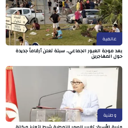
عالمية
بعد موجة العبور الجماعي.. سبتة تعلن أرقاماً جديدة
حول المهاجرين
وطنية
وزيرة الأسرة: تغيير الصور النمطية شرط لتعزيز مكانة