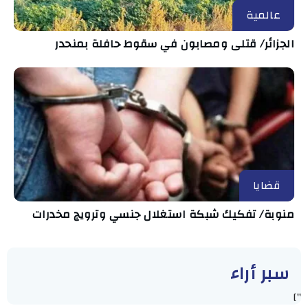
عالمية
الجزائر/ قتلى ومصابون في سقوط حافلة بمنحدر
قضايا
منوبة/ تفكيك شبكة استغلال جنسي وترويج مخدرات
سبر أراء
"]