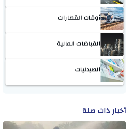
أوقات القطارات
القباضات المالية
الصيدليات
أخبار ذات صلة