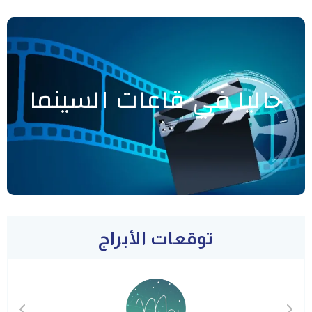
حاليا في قاعات السينما
توقعات الأبراج