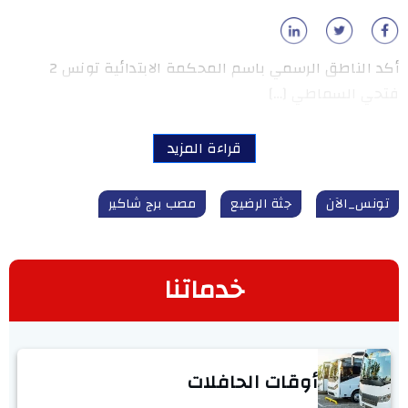
أكد الناطق الرسمي باسم المحكمة الابتدائية تونس 2
فتحي السماطي […]
قراءة المزيد
تونس_الآن
جثة الرضيع
مصب برج شاكير
خدماتنا
أوقات الحافلات