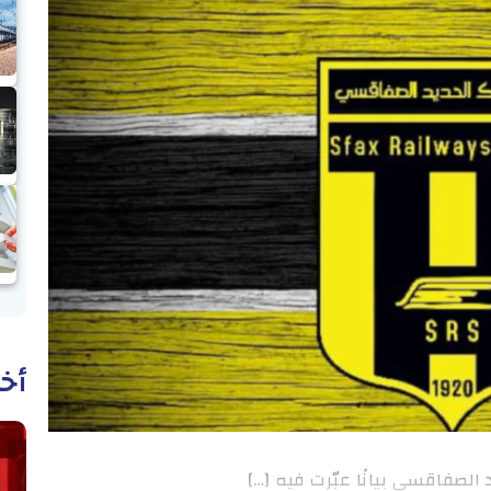
أخب
لصفاقسي بيانًا عبّرت فيه […]