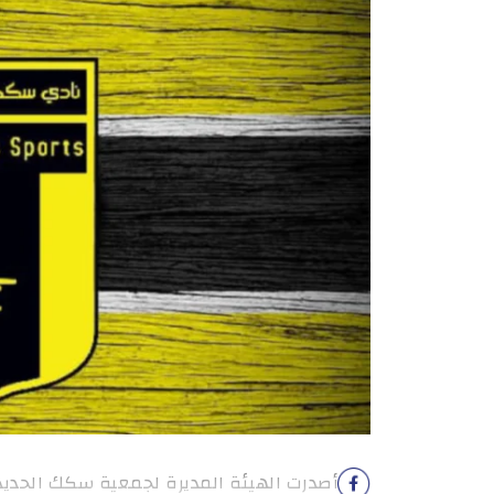
أصدرت الهيئة المديرة لجمعية سكك الحديد ا