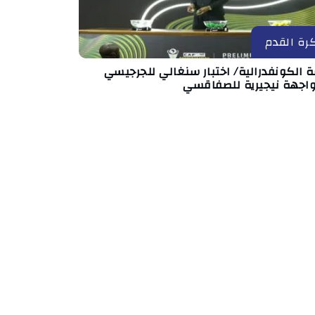
رة القدم
 الكونفدرالية/ اختبار سنغالي للجرجيسي
اجهة نيجيرية للصفاقسي