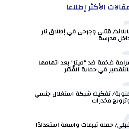
قالات الأكثر إطلاعا
ايلاند/ قتلى وجرحى في إطلاق نار
اخل مدرسة
رامة ضخمة ضد “ميتا” بعد اتهامها
التقصير في حماية القُصّر
نوبة/ تفكيك شبكة استغلال جنسي
ترويج مخدرات
بلي/ حملة تبرعات واسعة استعدادًا