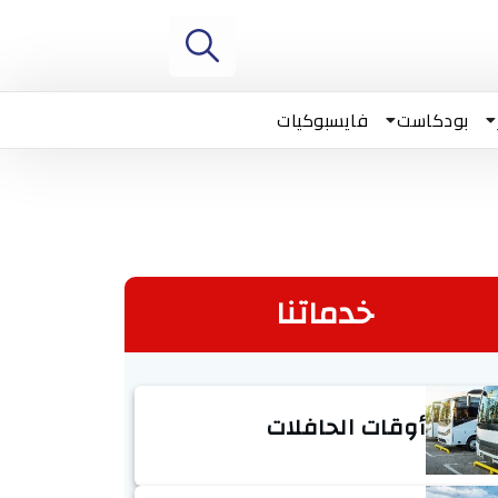
بودكاست
فايسبوكيات
خدماتنا
أوقات الحافلات