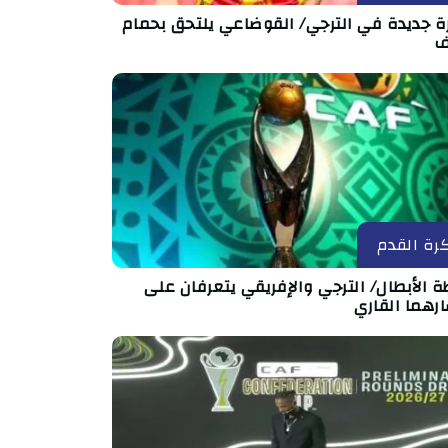
رة جديدة في الترجي/ القوضاعي يلتحق بحمام
ف
رة القدم
ة الأبطال/ الترجي والإفريقي يتعرفان على
رهما القاري