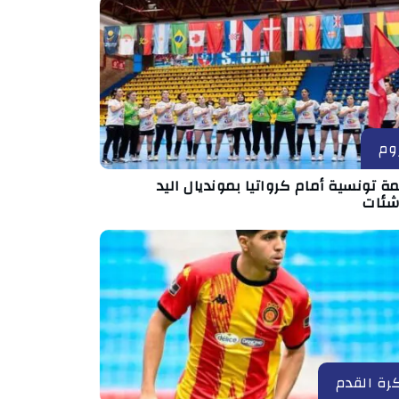
وم
ة تونسية أمام كرواتيا بمونديال اليد
اشئات
رة القدم