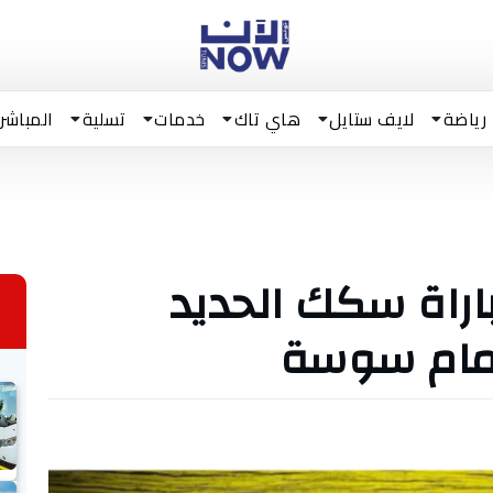
رياضة
لايف ستايل
هاي تاك
خدمات
تسلية
المباشر
راة سكك الحديد
مام سوسة