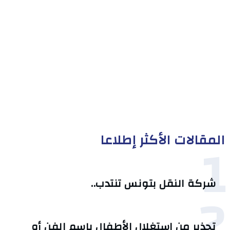
المقالات الأكثر إطلاعا
1
شركة النقل بتونس تنتدب..
2
تحذير من استغلال الأطفال باسم الفن أو