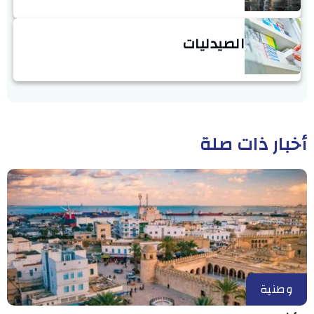
الصيدليات
أخبار ذات صلة
وطنية