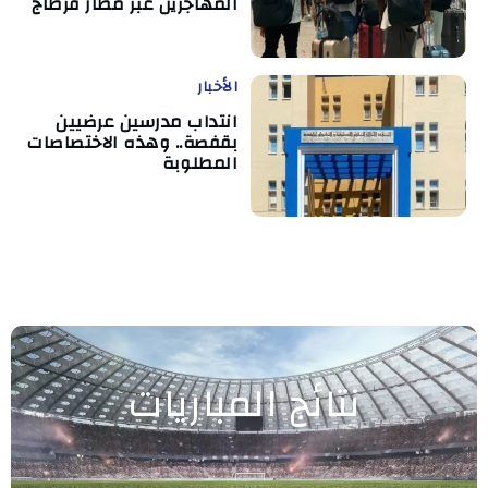
المهاجرين عبر مطار قرطاج
الأخبار
انتداب مدرسين عرضيين
بقفصة.. وهذه الاختصاصات
المطلوبة
نتائج المباريات