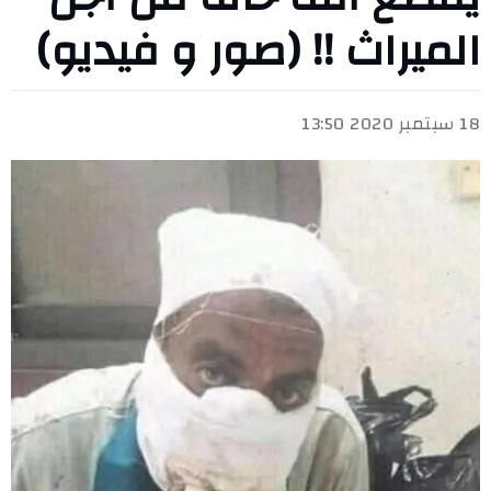
الميراث !! (صور و فيديو)
18 سبتمبر 2020 13:50