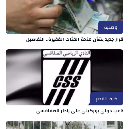
وطنية
قرار جديد بشأن منحة الفئات الفقيرة.. التفاصيل
كرة القدم
لاعب دولي بوركيني على رادار الصفاقسي