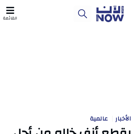
القائمة
الأخبار
عالمية
يقطع أنف خاله من أجل