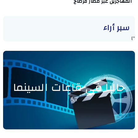
المهاجرين عبر مطار قرطاج
سبر أراء
"]
حاليا في قاعات السينما