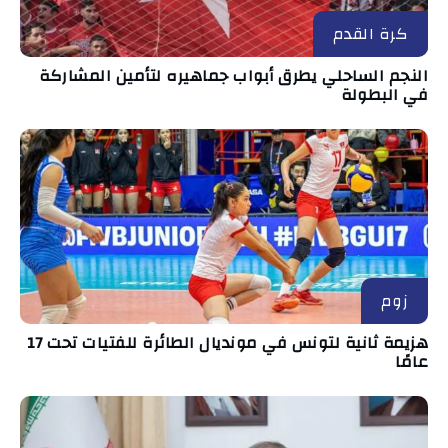
كرة القدم
النجم الساحلي يطرق أبواب جماهيره لتأمين المشاركة
في البطولة
زوم
هزيمة ثانية لتونس في مونديال الطائرة للفتيات تحت 17
عامًا