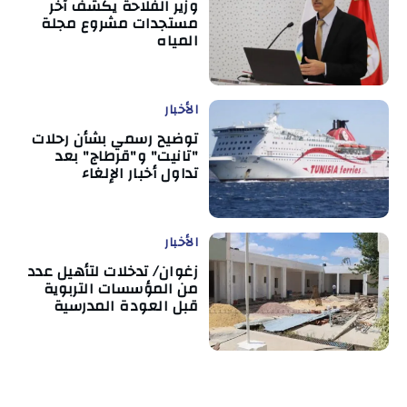
وزير الفلاحة يكشف آخر
مستجدات مشروع مجلة
المياه
الأخبار
توضيح رسمي بشأن رحلات
"تانيت" و"قرطاج" بعد
تداول أخبار الإلغاء
الأخبار
زغوان/ تدخلات لتأهيل عدد
من المؤسسات التربوية
قبل العودة المدرسية