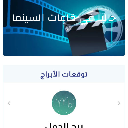
حاليا في قاعات السينما
توقعات الأبراج
برج الحمل