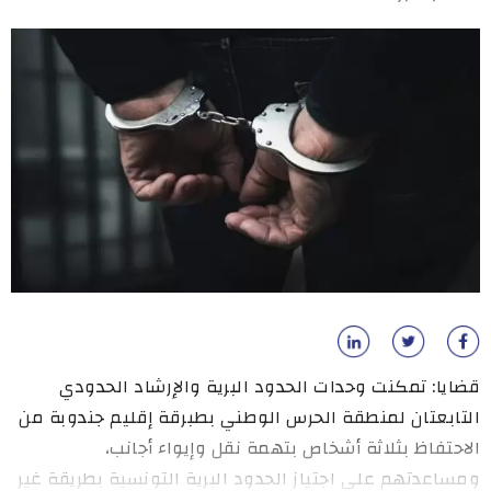
قضايا: تمكنت وحدات الحدود البرية والإرشاد الحدودي
التابعتان لمنطقة الحرس الوطني بطبرقة إقليم جندوبة من
الاحتفاظ بثلاثة أشخاص بتهمة نقل وإيواء أجانب،
ومساعدتهم على اجتياز الحدود البرية التونسية بطريقة غير