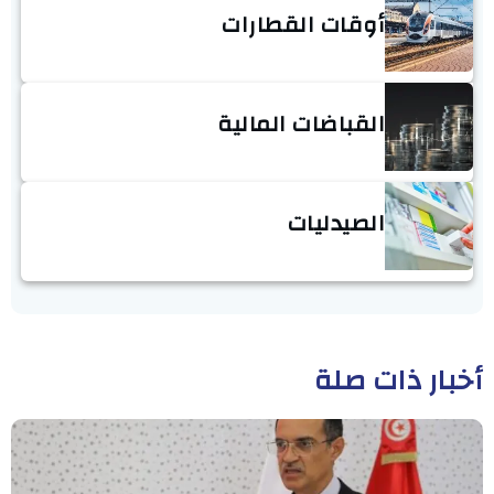
أوقات القطارات
القباضات المالية
الصيدليات
أخبار ذات صلة