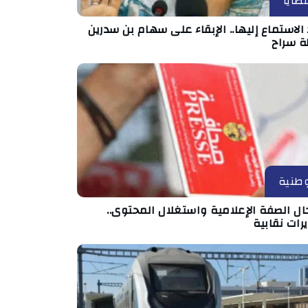
ضايا
الاستماع إليها.. الإبقاء على سهام بن سدرين
ة سراح
طنية
ال الصفة الإعلامية واستغلال المحتوى..
رات نقابية