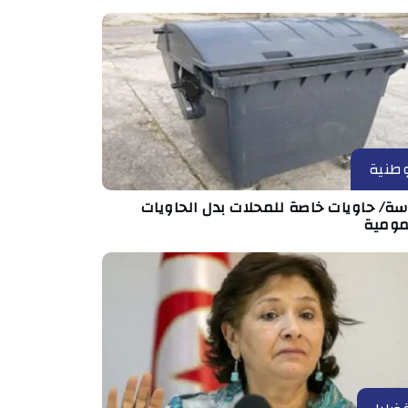
طنية
ة/ حاويات خاصة للمحلات بدل الحاويات
مومية