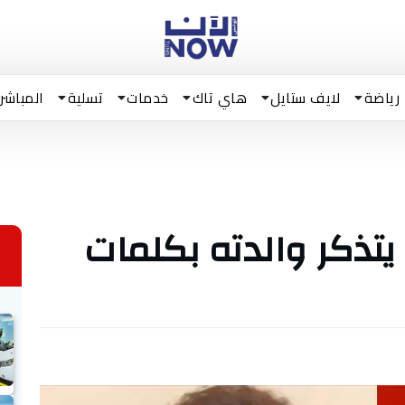
رياضة
لايف ستايل
هاي تاك
خدمات
تسلية
المباشر
تذكر والدته بكلمات