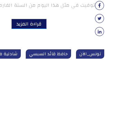
توفيت في مثل هذا اليوم من السنة الفارطة 15 سبتمبر 
قراءة المزيد
تونس_الآن
حافظ قائد السبسي
شادلية ف