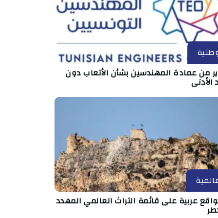
طنية
ير من عمادة المهندسين بشأن الأتعاب دون
 الأدنى
المية
مواقع عربية على قائمة التراث العالمي المهدد
طر