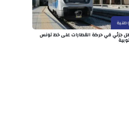
طنية
ل جزئي في حركة القطارات على خط تونس
وبية