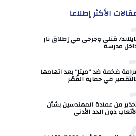
قالات الأكثر إطلاعا
ايلاند/ قتلى وجرحى في إطلاق نار
اخل مدرسة
رامة ضخمة ضد “ميتا” بعد اتهامها
التقصير في حماية القُصّر
حذير من عمادة المهندسين بشأن
لأتعاب دون الحد الأدنى