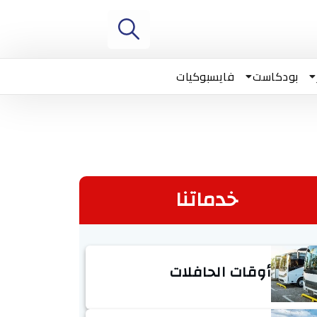
بودكاست
فايسبوكيات
خدماتنا
أوقات الحافلات