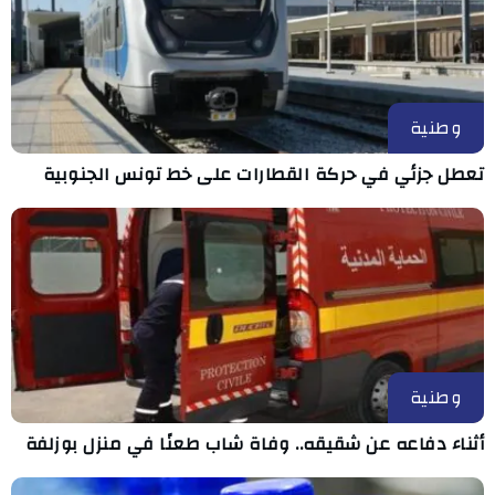
وطنية
تعطل جزئي في حركة القطارات على خط تونس الجنوبية
وطنية
أثناء دفاعه عن شقيقه.. وفاة شاب طعنًا في منزل بوزلفة