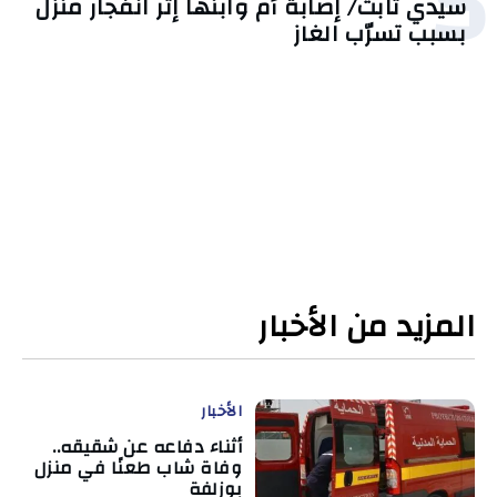
5
سيدي ثابت/ إصابة أم وابنها إثر انفجار منزل
بسبب تسرّب الغاز
المزيد من الأخبار
الأخبار
أثناء دفاعه عن شقيقه..
وفاة شاب طعنًا في منزل
بوزلفة