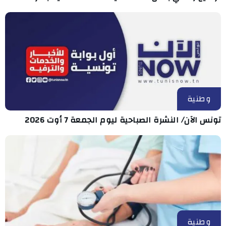
وطنية
تونس الآن/ النشرة الصباحية ليوم الجمعة 7 أوت 2026
وطنية