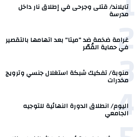
1
تايلاند/ قتلى وجرحى في إطلاق نار داخل
مدرسة
2
غرامة ضخمة ضد “ميتا” بعد اتهامها بالتقصير
في حماية القُصّر
3
منوبة/ تفكيك شبكة استغلال جنسي وترويج
مخدرات
4
اليوم/ انطلاق الدورة النهائية للتوجيه
الجامعي