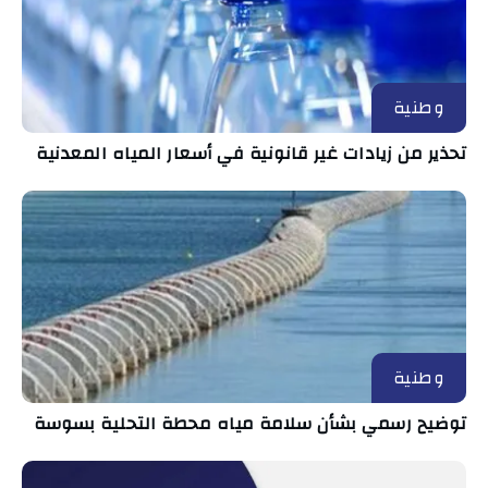
وطنية
تحذير من زيادات غير قانونية في أسعار المياه المعدنية
وطنية
توضيح رسمي بشأن سلامة مياه محطة التحلية بسوسة