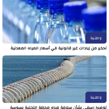
وطنية
تحذير من زيادات غير قانونية في أسعار المياه المعدنية
وطنية
توضيح رسمي بشأن سلامة مياه محطة التحلية بسوسة