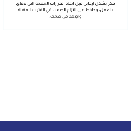
فكر بشكل ايجابي قبل اتخاذ القرارات المهمة التي تتعلق
بالعمل، وحافظ على التزام الصمت في الفترات المقبلة
واجتهد في صمت.