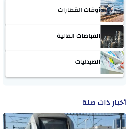
أوقات القطارات
القباضات المالية
الصيدليات
أخبار ذات صلة