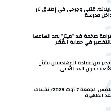
ايلاند/ قتلى وجرحى في إطلاق نار
اخل مدرسة
رامة ضخمة ضد “ميتا” بعد اتهامها
التقصير في حماية القُصّر
حذير من عمادة المهندسين بشأن
لأتعاب دون الحد الأدنى
طقس الجمعة 7 أوت 2026/ تقلبات
عد الظهيرة