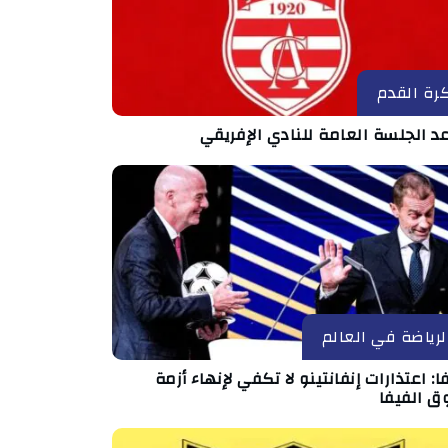
رة القدم
د الجلسة العامة للنادي الإفريقي
لرياضة في العالم
ا: اعتذارات إنفانتينو لا تكفي لإنهاء أزمة
ق الفيفا