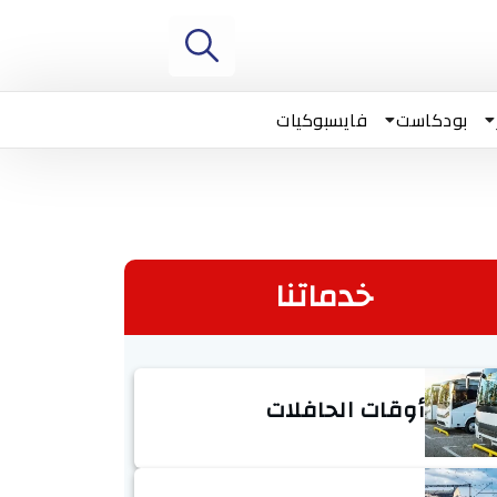
بودكاست
فايسبوكيات
خدماتنا
أوقات الحافلات