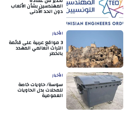
تحذير من عمادة
المهندسين بشأن الأتعاب
دون الحد الأدنى
الأخبار
3 مواقع عربية على قائمة
التراث العالمي المهدد
بالخطر
الأخبار
سوسة/ حاويات خاصة
للمحلات بدل الحاويات
العمومية