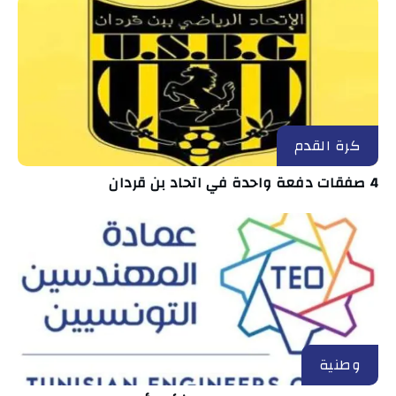
كرة القدم
4 صفقات دفعة واحدة في اتحاد بن قردان
وطنية