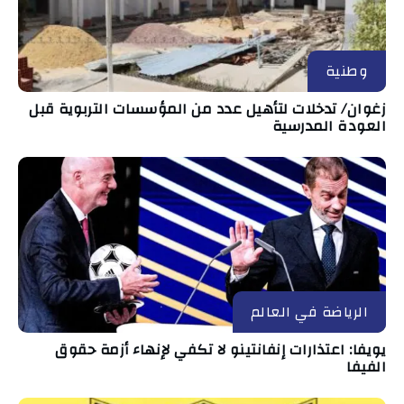
وطنية
زغوان/ تدخلات لتأهيل عدد من المؤسسات التربوية قبل
العودة المدرسية
الرياضة في العالم
يويفا: اعتذارات إنفانتينو لا تكفي لإنهاء أزمة حقوق
الفيفا