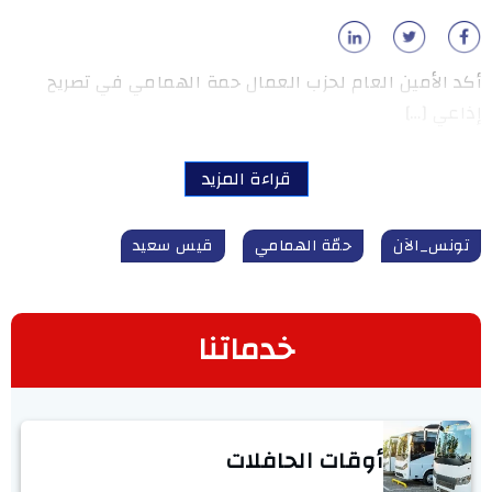
أكد الأمين العام لحزب العمال حمة الهمامي في تصريح
إذاعي […]
قراءة المزيد
تونس_الآن
حمّة الهمامي
قيس سعيد
خدماتنا
أوقات الحافلات