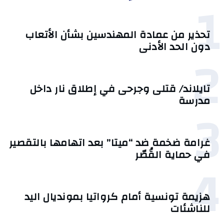
1
تحذير من عمادة المهندسين بشأن الأتعاب
دون الحد الأدنى
2
تايلاند/ قتلى وجرحى في إطلاق نار داخل
مدرسة
3
غرامة ضخمة ضد “ميتا” بعد اتهامها بالتقصير
في حماية القُصّر
4
هزيمة تونسية أمام كرواتيا بمونديال اليد
للناشئات