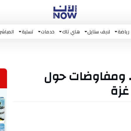
رياضة
لايف ستايل
هاي تاك
خدمات
تسلية
المباشر
.. ومفاوضات حول
غزة