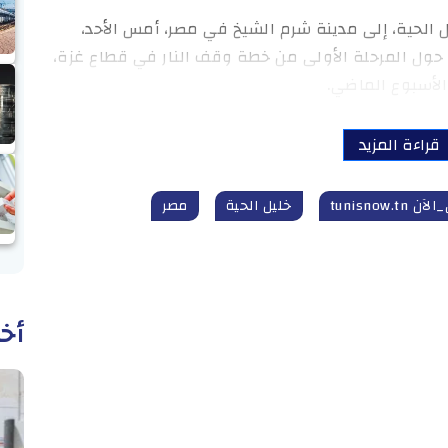
الحية، إلى مدينة شرم الشيخ في مصر، أمس الأحد،
ن حول المرحلة الأولى من خطة وقف النار في قطاع غزة،
الأسبوع الماضي.
قراءة المزيد
tunisnow.tn
خليل الحية
مصر
أخب