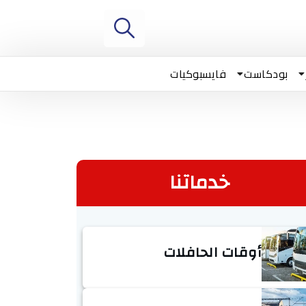
بودكاست
فايسبوكيات
خدماتنا
أوقات الحافلات