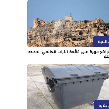
المية
مواقع عربية على قائمة التراث العالمي المهدد
طر
طنية