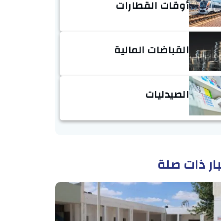
أوقات القطارات
القباضات المالية
الصيدليات
ار ذات صلة