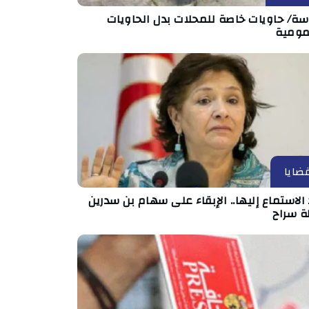
ة/ حاويات خاصة للمحلات بدل الحاويات
مومية
ضايا
الاستماع إليها.. الإبقاء على سهام بن سدرين
ة سراح