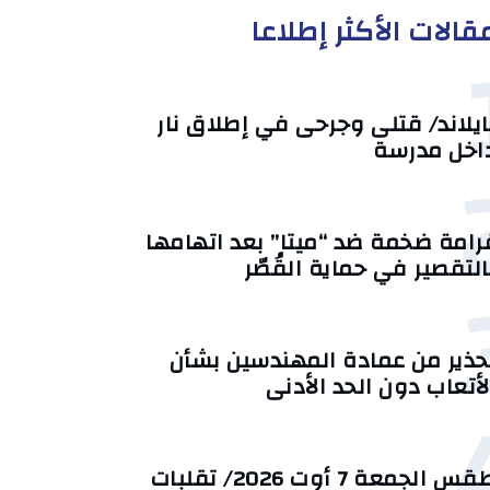
قالات الأكثر إطلاعا
ايلاند/ قتلى وجرحى في إطلاق نار
اخل مدرسة
رامة ضخمة ضد “ميتا” بعد اتهامها
التقصير في حماية القُصّر
حذير من عمادة المهندسين بشأن
لأتعاب دون الحد الأدنى
طقس الجمعة 7 أوت 2026/ تقلبات