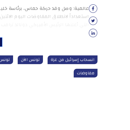
عالمية: وصل وفد حركة حماس، برئاسة خليل 
استعداداً لانطلاق المفاوضات اليوم الاثني
التي أعلنها الرئيس الأميركي دونالد ترامب 
انسحاب إسرائيل من غزة
تونس الآن
تونس_الآن 
مفاوضات