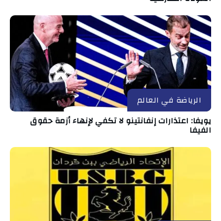
الرياضة في العالم
يويفا: اعتذارات إنفانتينو لا تكفي لإنهاء أزمة حقوق
الفيفا