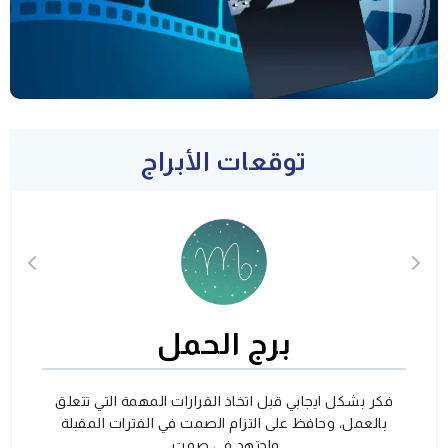
توقعات الأبراج
برج الحمل
فكر بشكل ايجابي قبل اتخاذ القرارات المهمة التي تتعلق
بالعمل، وحافظ على التزام الصمت في الفترات المقبلة
واجتهد في صمت.