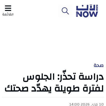
القائمة
صحة
دراسة تحذّر: الجلوس
لفترة طويلة يهدّد صحتك
10 ماي 2026 14:00