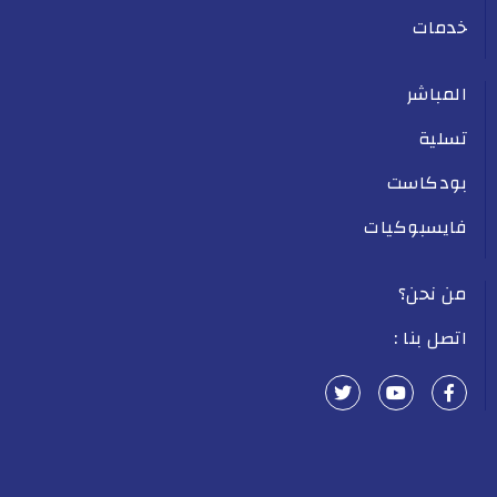
خدمات
المباشر
تسلية
بودكاست
فايسبوكيات
من نحن؟
اتصل بنا :