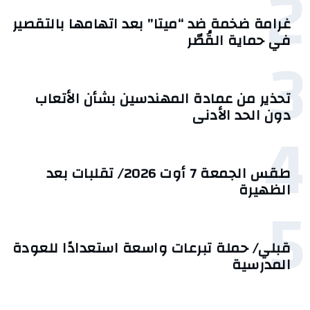
2
غرامة ضخمة ضد “ميتا” بعد اتهامها بالتقصير
في حماية القُصّر
3
تحذير من عمادة المهندسين بشأن الأتعاب
دون الحد الأدنى
4
طقس الجمعة 7 أوت 2026/ تقلبات بعد
الظهيرة
5
قبلي/ حملة تبرعات واسعة استعدادًا للعودة
المدرسية