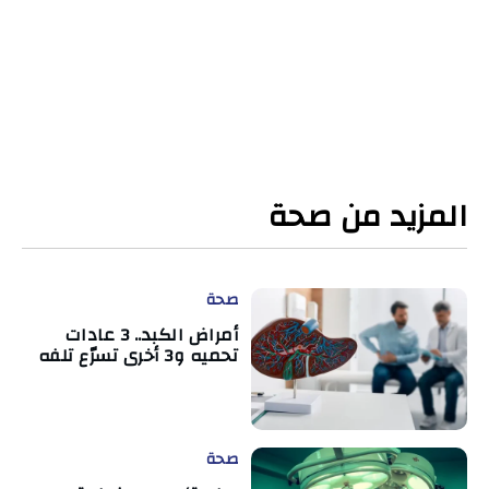
المزيد من صحة
صحة
أمراض الكبد.. 3 عادات
تحميه و3 أخرى تسرّع تلفه
صحة