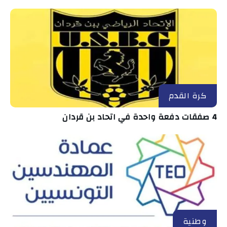
كرة القدم
4 صفقات دفعة واحدة في اتحاد بن قردان
وطنية