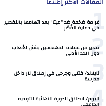
المقالات الأكثر إطلاعا
1
غرامة ضخمة ضد “ميتا” بعد اتهامها بالتقصير
في حماية القُصّر
2
تحذير من عمادة المهندسين بشأن الأتعاب
دون الحد الأدنى
3
تايلاند/ قتلى وجرحى في إطلاق نار داخل
مدرسة
4
اليوم/ انطلاق الدورة النهائية للتوجيه
الجامعي