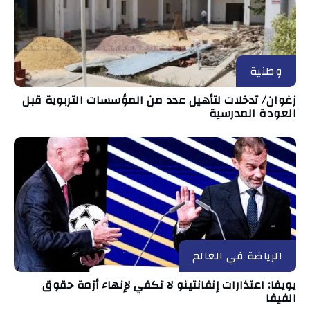
وطنية
زغوان/ تدخلات لتأهيل عدد من المؤسسات التربوية قبل
العودة المدرسية
الرياضة في العالم
يويفا: اعتذارات إنفانتينو لا تكفي لإنهاء أزمة حقوق
الفيفا