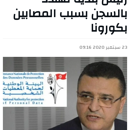
بالسجن بسبب المصابين
بكورونا
23 سبتمبر 2020 09:16