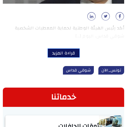
أكد رئيس الهيئة الوطنية لحماية المعطيات الشخصية
شوقي قداس، اليوم […]
قراءة المزيد
تونس_الآن
شوقي قداس
خدماتنا
أوقات الحافلات