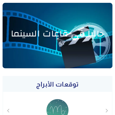
حاليا في قاعات السينما
توقعات الأبراج