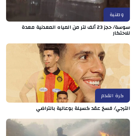
وطنية
سوسة/ حجز 23 ألف لتر من المياه المعدنية معدة
للاحتكار
كرة القدم
الترجي/ فسخ عقد كسيلة بوعالية بالتراضي