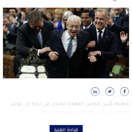
وطنية: رئيس مجلس العموم الكندي في زيارة إلى تونس
بدعوة من رئيس البرلمان إبراهيم بودربالة.
قراءة المزيد