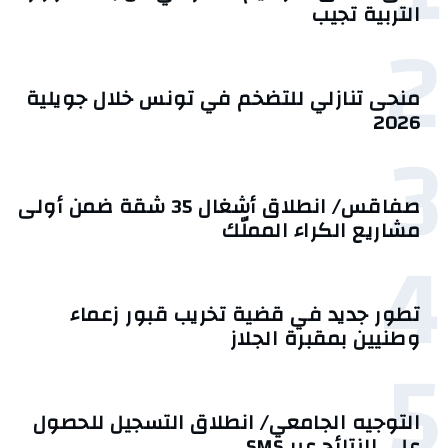
التربية تجيب
2
منحى تنازلي ‎للتضخم في تونس خلال جويلية
2026‎
3
صفاقس/ انطلاق أشغال 35 شقة ضمن أولى
مشاريع الكراء المملّك
4
تطور جديد في قضية تخريب قبور زعماء
وطنيين بمقبرة الجلاز
5
التوجيه الجامعي/ انطلاق التسجيل للحصول
على النتائج عبر SMS