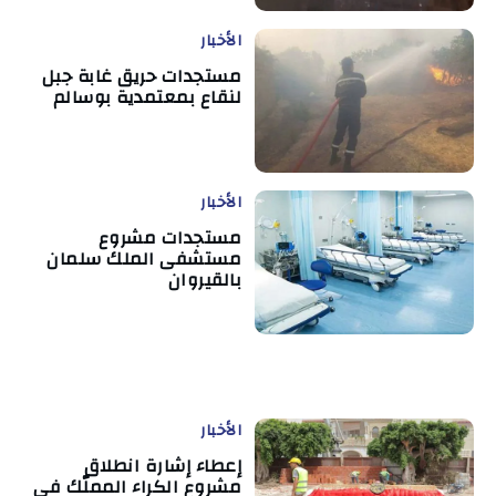
الأخبار
مستجدات حريق غابة جبل
لنقاع بمعتمدية بوسالم
الأخبار
مستجدات مشروع
مستشفى الملك سلمان
بالقيروان
الأخبار
إعطاء إشارة انطلاق
مشروع الكراء المملّك في