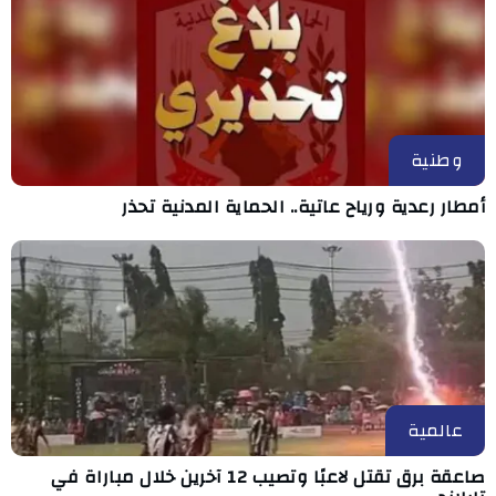
وطنية
أمطار رعدية ورياح عاتية.. الحماية المدنية تحذر
عالمية
صاعقة برق تقتل لاعبًا وتصيب 12 آخرين خلال مباراة في