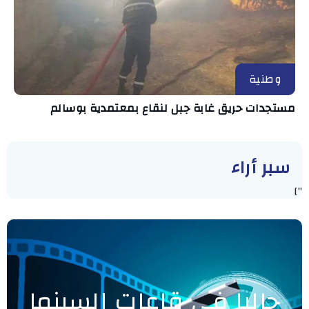
وطنية
مستجدات حريق غابة جبل لنقاع بمعتمدية بوسالم
سبر أراء
"]
حاليا في قاعات السينما