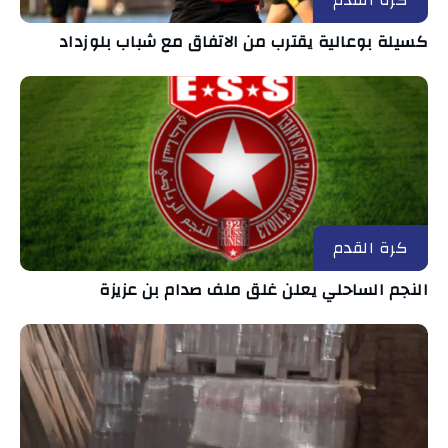
كسيلة بوعالية يقترب من الاتفاق مع شباب بلوزداد
كرة القدم
النجم الساحلي يعلن غلق ملف صدام بن عزيزة