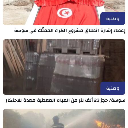
وطنية
إعطاء إشارة انطلاق مشروع الكراء المملّك في سوسة
وطنية
سوسة/ حجز 23 ألف لتر من المياه المعدنية معدة للاحتكار