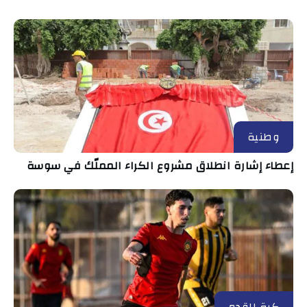
وطنية
إعطاء إشارة انطلاق مشروع الكراء المملّك في سوسة
كرة القدم