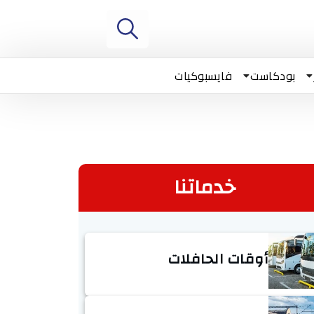
بودكاست
فايسبوكيات
خدماتنا
أوقات الحافلات