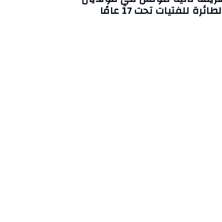
لطائرة للفتيات تحت 17 عامًا