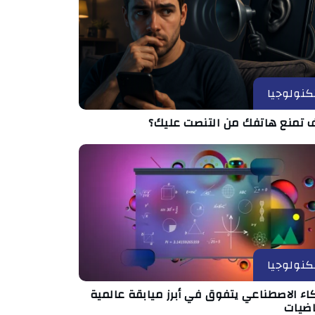
كنولوجيا
 تمنع هاتفك من التنصت عليك؟
كنولوجيا
اء الاصطناعي يتفوق في أبرز ميابقة عالمية
اضيات