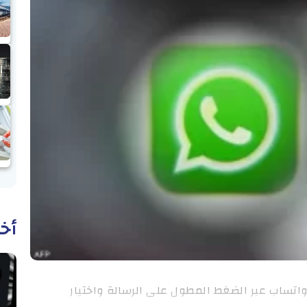
أخب
اتساب عبر الضغط المطول على الرسالة واختيار