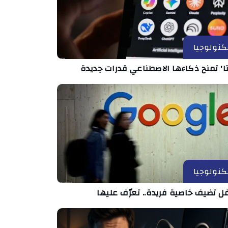
كنولوجيا
ا' تمنح ذكاءها الاصطناعي قدرات جديدة
كنولوجيا
ل تضيف خاصية فريدة.. تعرّف عليها