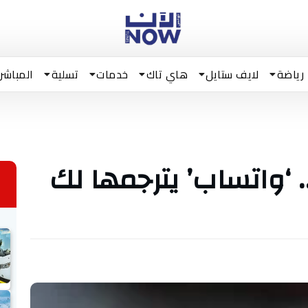
رياضة
لايف ستايل
هاي تاك
خدمات
تسلية
المباشر
. ‘واتساب’ يترجمها لك