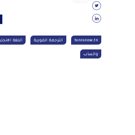
"الترجمة".
tunisnow.tn
الترجمة الفورية
اللغة الانجلي
واتساب