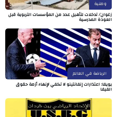
وطنية
زغوان/ تدخلات لتأهيل عدد من المؤسسات التربوية قبل
العودة المدرسية
الرياضة في العالم
يويفا: اعتذارات إنفانتينو لا تكفي لإنهاء أزمة حقوق
الفيفا