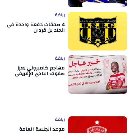
رياضة
4 صفقات دفعة واحدة في
اتحاد بن قردان
رياضة
مهاجم كاميروني يعزز
صفوف النادي الإفريقي
رياضة
موعد الجلسة العامة