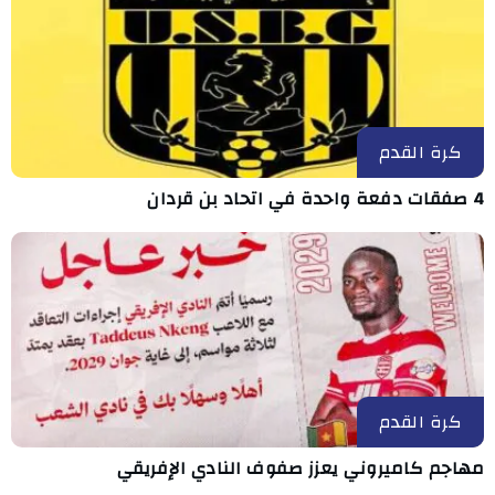
كرة القدم
4 صفقات دفعة واحدة في اتحاد بن قردان
كرة القدم
مهاجم كاميروني يعزز صفوف النادي الإفريقي