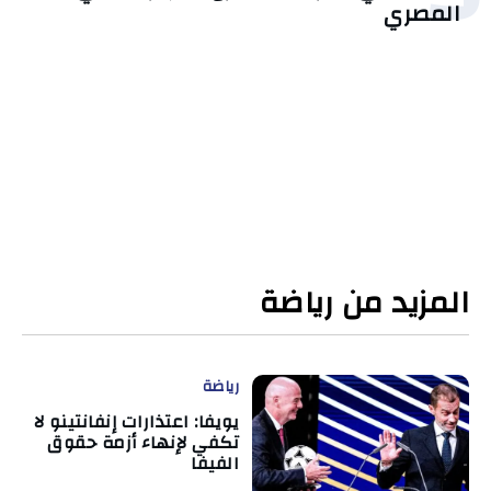
المصري
المزيد من رياضة
رياضة
يويفا: اعتذارات إنفانتينو لا
تكفي لإنهاء أزمة حقوق
الفيفا