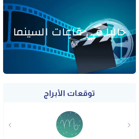
حاليا في قاعات السينما
توقعات الأبراج