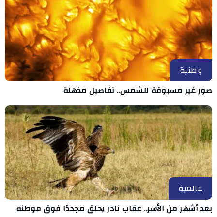
وطنية
صور غير مسبوقة للشمس.. تفاصيل مذهلة
عالمية
بعد أشهر من الأسر.. عقاب نادر يحلق مجددًا فوق موطنه