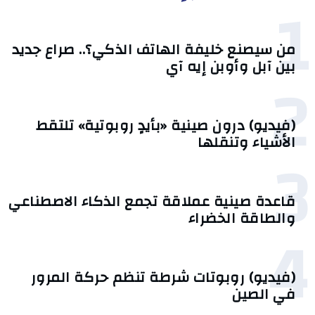
1
من سيصنع خليفة الهاتف الذكي؟.. صراع جديد
بين آبل وأوبن إيه آي
2
(فيديو) درون صينية «بأيدٍ روبوتية» تلتقط
الأشياء وتنقلها
3
قاعدة صينية عملاقة تجمع الذكاء الاصطناعي
والطاقة الخضراء
4
(فيديو) روبوتات شرطة تنظم حركة المرور
في الصين