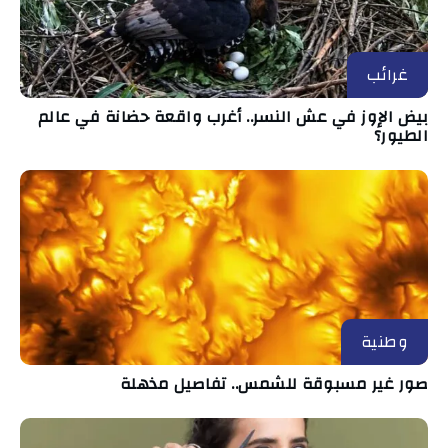
غرائب
بيض الإوز في عش النسر.. أغرب واقعة حضانة في عالم
الطيور؟
وطنية
صور غير مسبوقة للشمس.. تفاصيل مذهلة