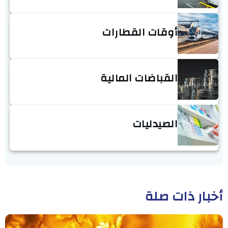
أوقات القطارات
القباضات المالية
الصيدليات
أخبار ذات صلة