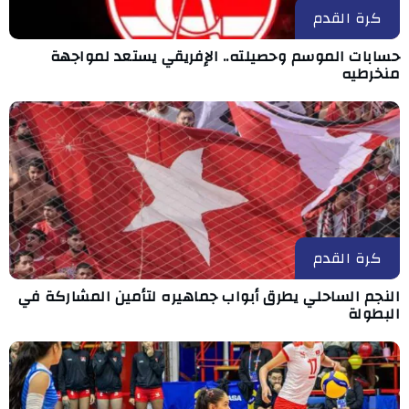
كرة القدم
حسابات الموسم وحصيلته.. الإفريقي يستعد لمواجهة
منخرطيه
كرة القدم
النجم الساحلي يطرق أبواب جماهيره لتأمين المشاركة في
البطولة