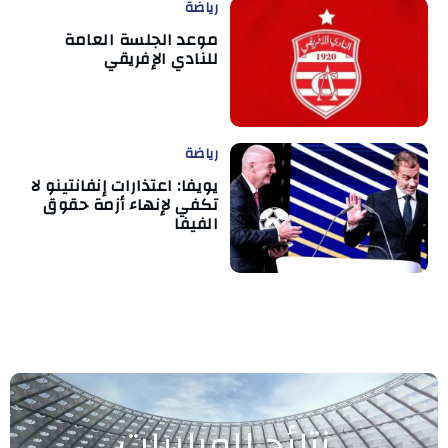
رياضة
موعد الجلسة العامة
للنادي الإفريقي
رياضة
يويفا: اعتذارات إنفانتينو لا
تكفي لإنهاء أزمة حقوق
الفيفا
نتائج المباريات