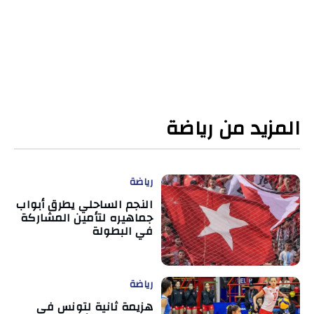
المزيد من رياضة
رياضة
النجم الساحلي يطرق أبواب
جماهيره لتأمين المشاركة
في البطولة
رياضة
هزيمة ثانية لتونس في