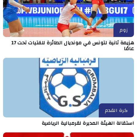
زوم
هزيمة ثانية لتونس في مونديال الطائرة للفتيات تحت 17
عامًا
كرة القدم
استقالة الهيئة المديرة لقرمبالية الرياضية