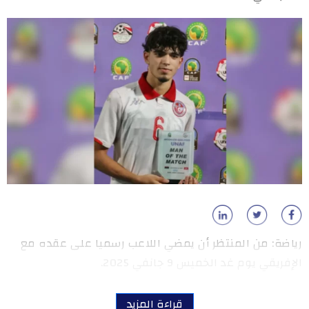
رياضة: من المنتظر أن يمضي اللاعب رسميا على عقده مع
الإفريقي يوم غد الخميس 9 جانفي 2025.
قراءة المزيد