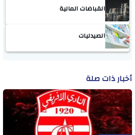
القباضات المالية
الصيدليات
أخبار ذات صلة