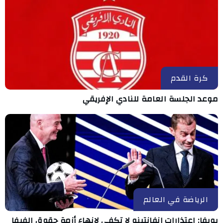
كرة القدم
موعد الجلسة العامة للنادي الإفريقي
الرياضة في العالم
يويفا: اعتذارات إنفانتينو لا تكفي لإنهاء أزمة حقوق الفيفا