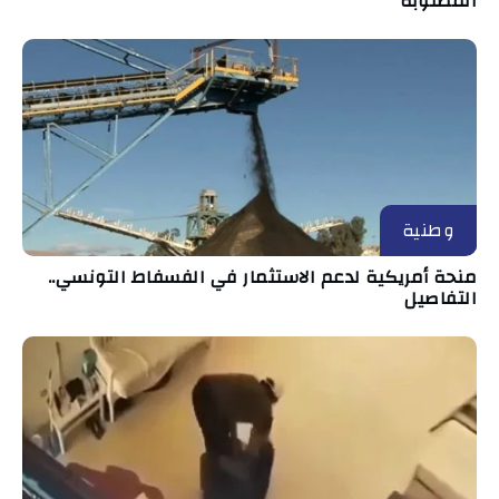
المطلوبة
وطنية
منحة أمريكية لدعم الاستثمار في الفسفاط التونسي..
التفاصيل