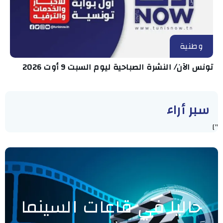
وطنية
تونس الآن/ النشرة الصباحية ليوم السبت 9 أوت 2026
سبر أراء
"]
حاليا في قاعات السينما