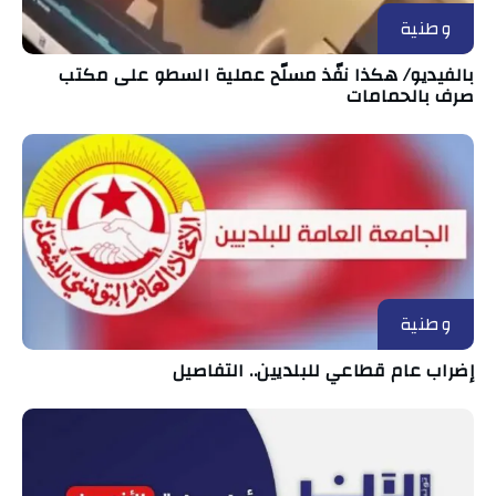
وطنية
بالفيديو/ هكذا نفّذ مسلّح عملية السطو على مكتب
صرف بالحمامات
وطنية
إضراب عام قطاعي للبلديين.. التفاصيل