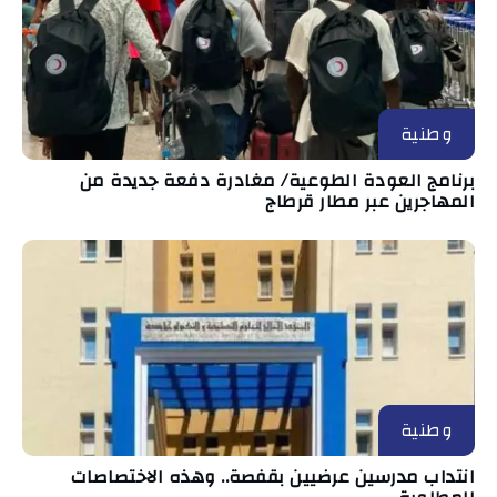
وطنية
برنامج العودة الطوعية/ مغادرة دفعة جديدة من
المهاجرين عبر مطار قرطاج
وطنية
انتداب مدرسين عرضيين بقفصة.. وهذه الاختصاصات