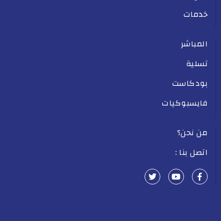
خدمات
المباشر
تسلية
بودكاست
فايسبوكيات
من نحن؟
اتصل بنا :