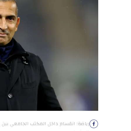
رياضة: انقسام داخل المكتب الجامعي بين 