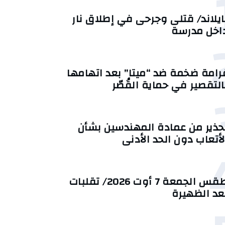
ايلاند/ قتلى وجرحى في إطلاق نار
اخل مدرسة
رامة ضخمة ضد “ميتا” بعد اتهامها
التقصير في حماية القُصّر
حذير من عمادة المهندسين بشأن
لأتعاب دون الحد الأدنى
طقس الجمعة 7 أوت 2026/ تقلبات
عد الظهيرة