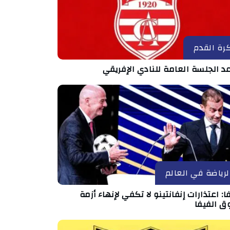
رة القدم
د الجلسة العامة للنادي الإفريقي
لرياضة في العالم
ا: اعتذارات إنفانتينو لا تكفي لإنهاء أزمة
ق الفيفا