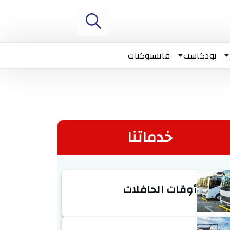
بودكاست
فايسبوكيات
خدماتنا
أوقات الحافلات