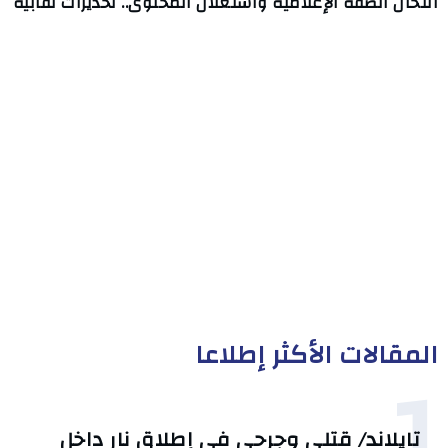
انتحال الصفة الإعلامية واستغلال المحتوى.. تحذيرات نقابية
المقالات الأكثر إطلاعا
1
تايلاند/ قتلى وجرحى في إطلاق نار داخل