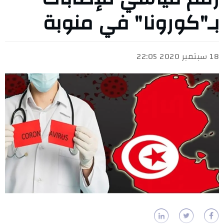
بـ"كورونا" في منوبة
18 سبتمبر 2020 22:05