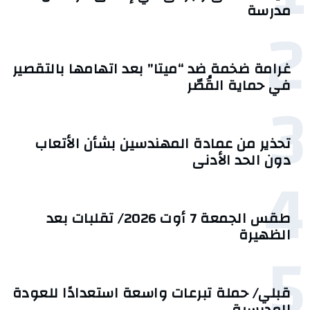
مدرسة
2
غرامة ضخمة ضد “ميتا” بعد اتهامها بالتقصير
في حماية القُصّر
3
تحذير من عمادة المهندسين بشأن الأتعاب
دون الحد الأدنى
4
طقس الجمعة 7 أوت 2026/ تقلبات بعد
الظهيرة
5
قبلي/ حملة تبرعات واسعة استعدادًا للعودة
المدرسية