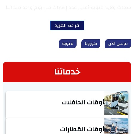
سجلت ولاية منوبة أعلى عدد إصابات في يوم واحد منذ […]
قراءة المزيد
تونس الآن
كورونا
منوبة
خدماتنا
أوقات الحافلات
أوقات القطارات