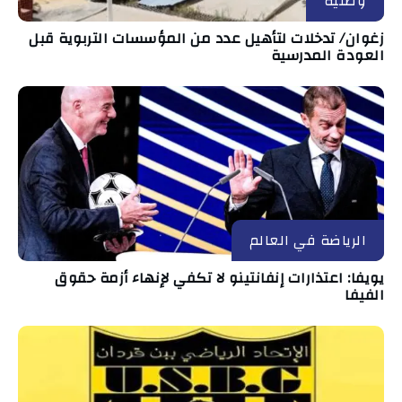
وطنية
زغوان/ تدخلات لتأهيل عدد من المؤسسات التربوية قبل
العودة المدرسية
الرياضة في العالم
يويفا: اعتذارات إنفانتينو لا تكفي لإنهاء أزمة حقوق
الفيفا