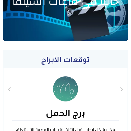
حاليا في قاعات السينما
توقعات الأبراج
برج الحمل
فكر بشكل ايجابي قبل اتخاذ القرارات المهمة التي تتعلق