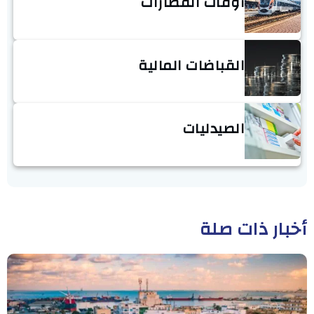
أوقات القطارات
القباضات المالية
الصيدليات
أخبار ذات صلة