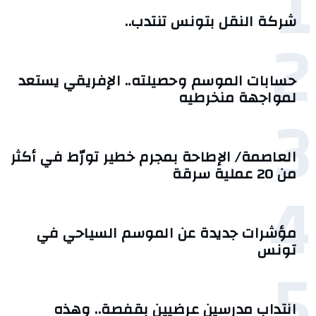
1
شركة النقل بتونس تنتدب..
2
حسابات الموسم وحصيلته.. الإفريقي يستعد
لمواجهة منخرطيه
3
العاصمة/ الإطاحة بمجرم خطير تورّط في أكثر
من 20 عملية سرقة
4
مؤشرات جديدة عن الموسم السياحي في
تونس
5
انتداب مدرسين عرضيين بقفصة.. وهذه