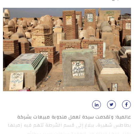
عالمية: وتقدمت سيدة تعمل مندوبة مبيعات بشركة
بطاطس شهيرة، ببلاغ إلى قسم الشرطة تتهم فيه زميلها
بقتل ابنها البالغ من العمر 3 سنوات بسبب بكائه