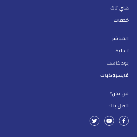
هاي تاك
خدمات
المباشر
تسلية
بودكاست
فايسبوكيات
من نحن؟
اتصل بنا :