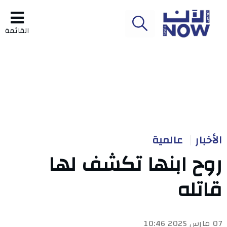
القائمة
الأخبار
عالمية
روح ابنها تكشف لها
قاتله
07 مارس 2025 10:46