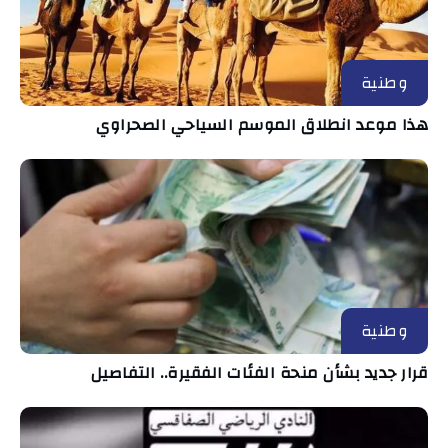
وطنية
هذا موعد انطلاق الموسم السياحي الصحراوي
وطنية
قرار جديد بشأن منحة الفئات الفقيرة.. التفاصيل