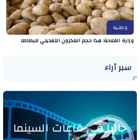
وطنية
وزارة الفلاحة: هذا حجم المخزون التعديلي للبطاطا
سبر أراء
"]
حاليا في قاعات السينما