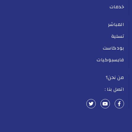
خدمات
المباشر
تسلية
بودكاست
فايسبوكيات
من نحن؟
اتصل بنا :