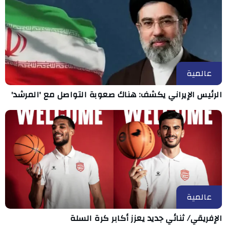
عالمية
الرئيس الإيراني يكشف: هناك صعوبة التواصل مع 'المرشد'
عالمية
الإفريقي/ ثنائي جديد يعزز أكابر كرة السلة