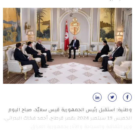
وطنية: استقبل رئيس الجمهورية قيس سعيّد، صباح اليوم
الخميس 19 سبتمبر 2024 بقصر قرطاج، أحمد فكاك البدراني،
وزير الثقافة والسياحة والآثار بجمهورية العراق.