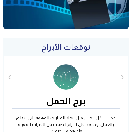
توقعات الأبراج
برج الحمل
فكر بشكل ايجابي قبل اتخاذ القرارات المهمة التي تتعلق
بالعمل، وحافظ على التزام الصمت في الفترات المقبلة
واجتهد في صمت.