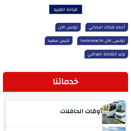
قراءة المزيد
أحمد فكاك البدراني
تونس الآن
تونس_الآن tunisnow.tn
قيس سعيد
وزير الثقافة العراقي
خدماتنا
أوقات الحافلات