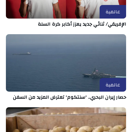
عالمية
الإفريقي/ ثنائي جديد يعزز أكابر كرة السلة
عالمية
حصار إيران البحري.. 'سنتكوم' تعترض المزيد من السفن