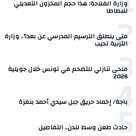
1
وزارة الفلاحة: هذا حجم المخزون التعديلي
للبطاطا
2
متى ينطلق الترسيم المدرسي عن بعد؟.. وزارة
التربية تجيب
3
منحى تنازلي ‎للتضخم في تونس خلال جويلية
4
2026‎
5
باجة/ إخماد حريق جبل سيدي أحمد بنفزة
حادث طعن وسط لندن.. التفاصيل