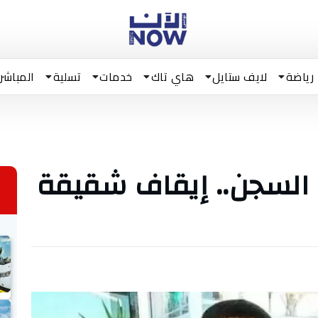
رياضة
لايف ستايل
هاي تاك
خدمات
تسلية
المباشر
 السجن.. إيقاف شقيقة