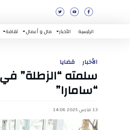
الرئيسية
الأخبار
مال و أعمال
ثقافة
الأخبار
قضايا
سلمته “الزطلة” في
“سامارا”
13 مارس 2025 14:06