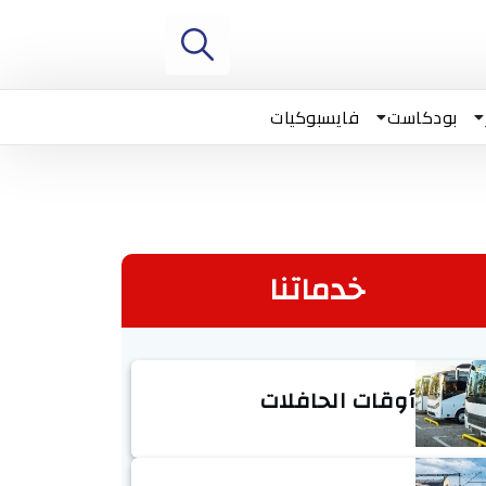
بودكاست
فايسبوكيات
خدماتنا
أوقات الحافلات