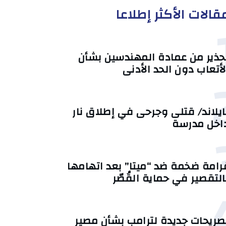
قالات الأكثر إطلاعا
حذير من عمادة المهندسين بشأن
لأتعاب دون الحد الأدنى
ايلاند/ قتلى وجرحى في إطلاق نار
اخل مدرسة
رامة ضخمة ضد “ميتا” بعد اتهامها
التقصير في حماية القُصّر
صريحات جديدة لترامب بشأن مصير