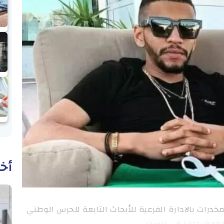
أخب
خدرات بالادارة الفرعية للأبحاث التابعة للحرس الوطني
وقوف حاليا في السجن