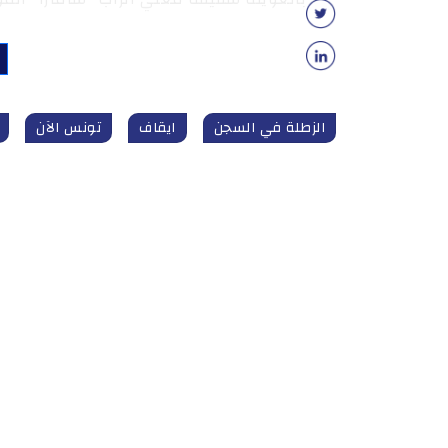
الزطلة في السجن
ايقاف
تونس الآن