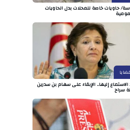
ة/ حاويات خاصة للمحلات بدل الحاويات
مومية
ضايا
الاستماع إليها.. الإبقاء على سهام بن سدرين
ة سراح