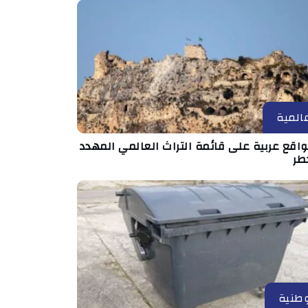
المية
مواقع عربية على قائمة التراث العالمي المهدد
طر
طنية