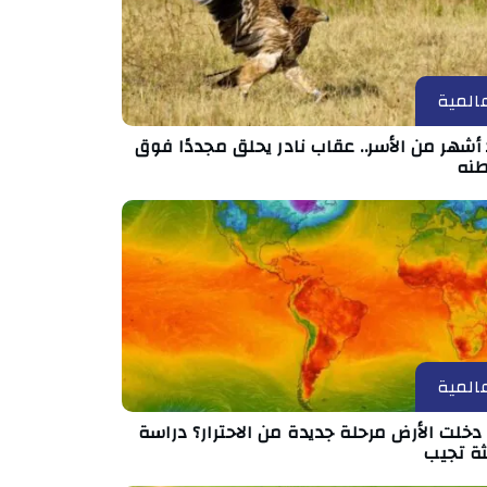
المية
أشهر من الأسر.. عقاب نادر يحلق مجددًا فوق
نه
المية
خلت الأرض مرحلة جديدة من الاحترار؟ دراسة
ثة تجيب