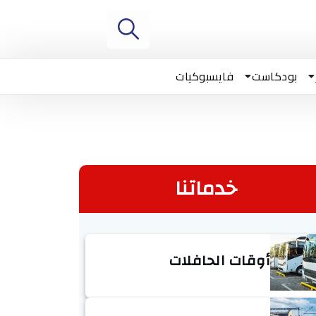
بودكاست
فايسبوكيات
خدماتنا
أوقات الحافلات