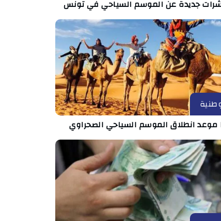
رات جديدة عن الموسم السياحي في تونس
طنية
 موعد انطلاق الموسم السياحي الصحراوي