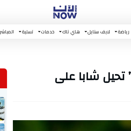
رياضة
لايف ستايل
هاي تاك
خدمات
تسلية
المباشر
حيل شابا على