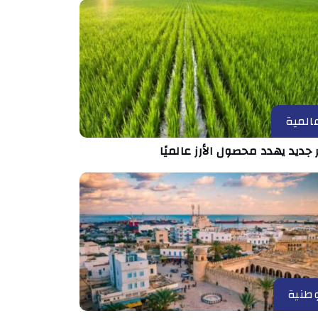
المية
جديد يهدد محصول الأرز عالميًا
طنية